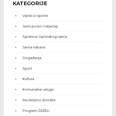
KATEGORIJE
Vijesti iz općine
Javni pozivi i natječaji
Sjednice Općinskog vijeća
Javna nabava
Događanja
Sport
Kultura
Komunalne usluge
Reciklažno dvorište
Program ZAŽELI