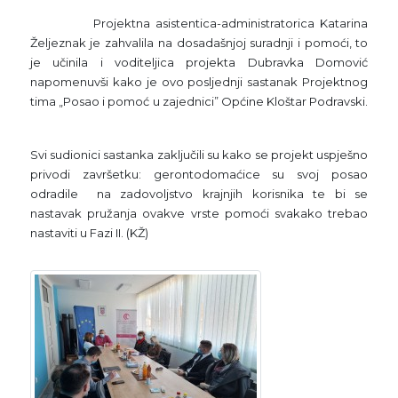
Projektna asistentica-administratorica Katarina
Željeznak je zahvalila na dosadašnjoj suradnji i pomoći, to
je učinila i voditeljica projekta Dubravka Domović
napomenuvši kako je ovo posljednji sastanak Projektnog
tima „Posao i pomoć u zajednici” Općine Kloštar Podravski.
Svi sudionici sastanka zaključili su kako se projekt uspješno
privodi završetku: gerontodomaćice su svoj posao
odradile na zadovoljstvo krajnjih korisnika te bi se
nastavak pružanja ovakve vrste pomoći svakako trebao
nastaviti u Fazi II. (KŽ)