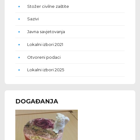
Stožer civilne zaštite
Sazivi
Javna savjetovanja
Lokalni izbori 2021
Otvoreni podaci
Lokalni izbori 2025
DOGAĐANJA