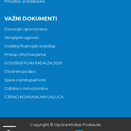
Pritužbe i predstavke
VAŽNI DOKUMENTI
Donacije i sponzorstva
Sklopljeni ugovori
Godišnji financijski izvještaji
Pristup informacijama
GODIŠNJI PLAN RADA ZA 2026
Otvoreni podaci
Izjava o pristupačnosti
Odluka o mrtvozorstvu
CJENICI KOMUNALNIH USLUGA
Copyright © Općina Kloštar Podravski