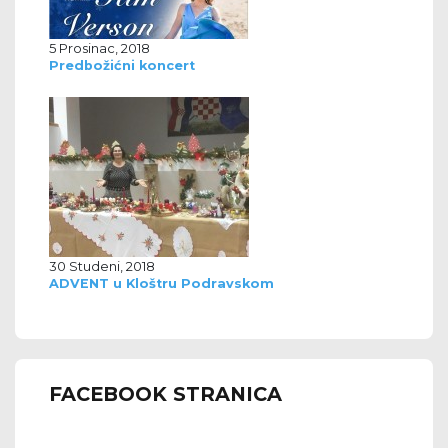
5 Prosinac, 2018
Predbožićni koncert
30 Studeni, 2018
ADVENT u Kloštru Podravskom
FACEBOOK STRANICA