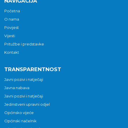
NAVIGACIJA
Početna
O nama
Povijest
Vijesti
Pritužbe i predstavke
Kontakt
TRANSPARENTNOST
Javni pozivi i natječaji
Javna nabava
Javni pozivi i natječaji
Jedinstveni upravni odjel
Općinsko vijeće
Općinski načelnik