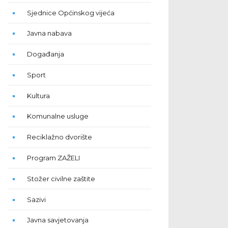
Sjednice Općinskog vijeća
Javna nabava
Događanja
Sport
Kultura
Komunalne usluge
Reciklažno dvorište
Program ZAŽELI
Stožer civilne zaštite
Sazivi
Javna savjetovanja