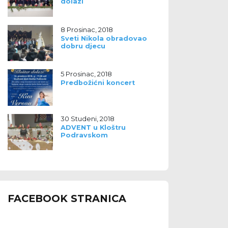
dolazi
8 Prosinac, 2018
Sveti Nikola obradovao
dobru djecu
5 Prosinac, 2018
Predbožićni koncert
30 Studeni, 2018
ADVENT u Kloštru
Podravskom
FACEBOOK STRANICA