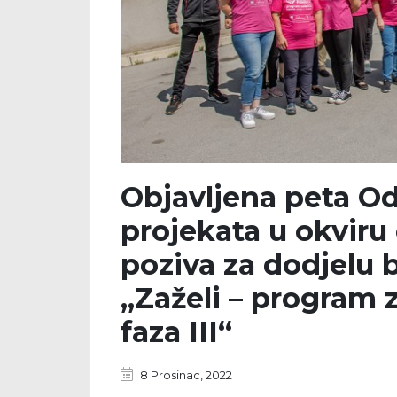
Objavljena peta Od
projekata u okviru
poziva za dodjelu 
„Zaželi – program 
faza III“
8 Prosinac, 2022