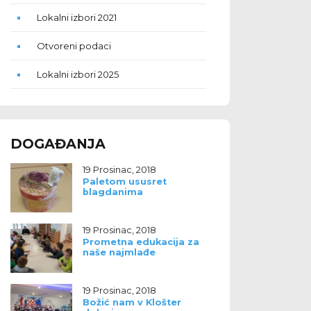
Lokalni izbori 2021
Otvoreni podaci
Lokalni izbori 2025
DOGAĐANJA
19 Prosinac, 2018
Paletom ususret
blagdanima
19 Prosinac, 2018
Prometna edukacija za
naše najmlađe
19 Prosinac, 2018
Božić nam v Klošter