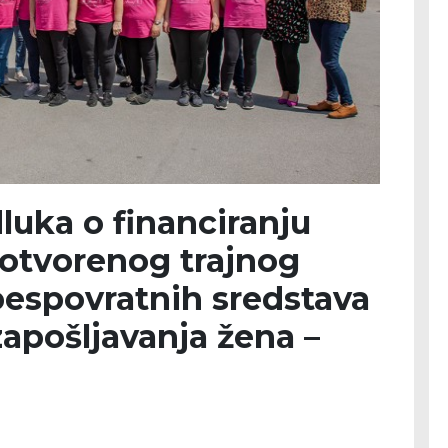
luka o financiranju
 otvorenog trajnog
bespovratnih sredstava
zapošljavanja žena –