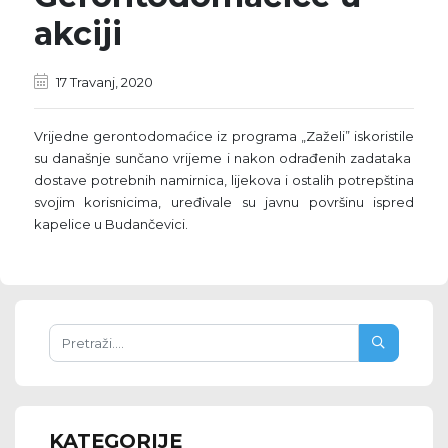
akciji
17 Travanj, 2020
Vrijedne gerontodomaćice iz programa „Zaželi” iskoristile
su današnje sunčano vrijeme i nakon odrađenih zadataka
dostave potrebnih namirnica, lijekova i ostalih potrepština
svojim korisnicima, uređivale su javnu površinu ispred
kapelice u Budančevici.
KATEGORIJE