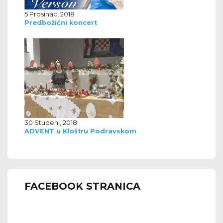
5 Prosinac, 2018
Predbožićni koncert
30 Studeni, 2018
ADVENT u Kloštru Podravskom
FACEBOOK STRANICA