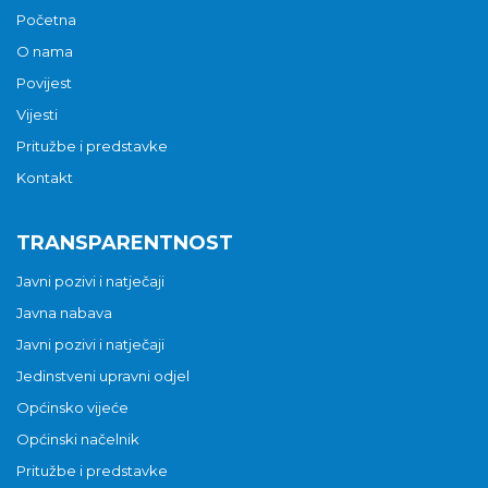
Početna
O nama
Povijest
Vijesti
Pritužbe i predstavke
Kontakt
TRANSPARENTNOST
Javni pozivi i natječaji
Javna nabava
Javni pozivi i natječaji
Jedinstveni upravni odjel
Općinsko vijeće
Općinski načelnik
Pritužbe i predstavke