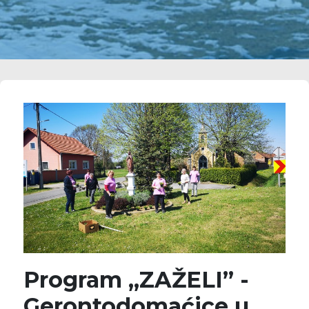
Program „ZAŽELI” -
Gerontodomaćice u