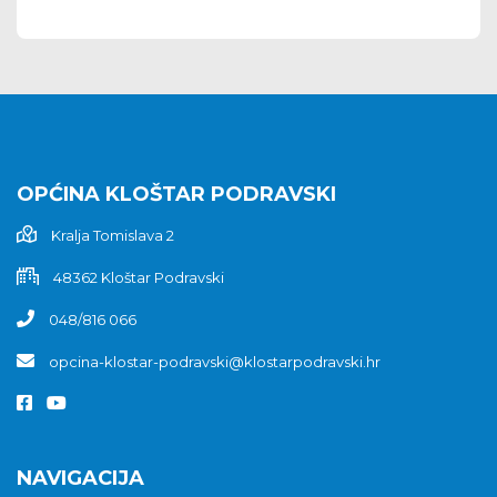
OPĆINA KLOŠTAR PODRAVSKI
Kralja Tomislava 2
48362 Kloštar Podravski
048/816 066
opcina-klostar-podravski@klostarpodravski.hr
NAVIGACIJA