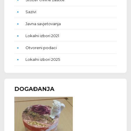
Sazivi
Javna savjetovanja
Lokalni izbori 2021
Otvoreni podaci
Lokalni izbori 2025
DOGAĐANJA