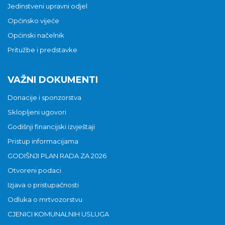
Jedinstveni upravni odjel
Općinsko vijeće
Općinski načelnik
Pritužbe i predstavke
VAŽNI DOKUMENTI
Donacije i sponzorstva
Sklopljeni ugovori
Godišnji financijski izvještaji
Pristup informacijama
GODIŠNJI PLAN RADA ZA 2026
Otvoreni podaci
Izjava o pristupačnosti
Odluka o mrtvozorstvu
CJENICI KOMUNALNIH USLUGA