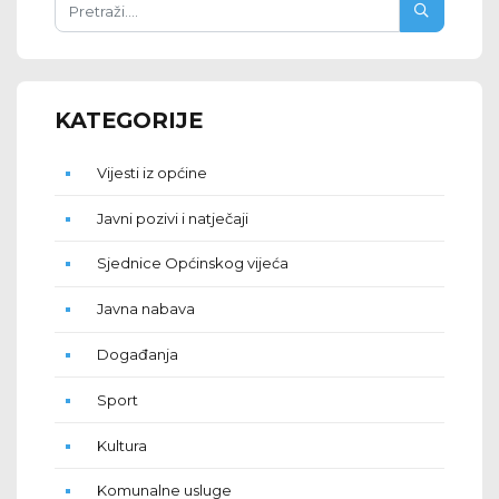
KATEGORIJE
Vijesti iz općine
Javni pozivi i natječaji
Sjednice Općinskog vijeća
Javna nabava
Događanja
Sport
Kultura
Komunalne usluge