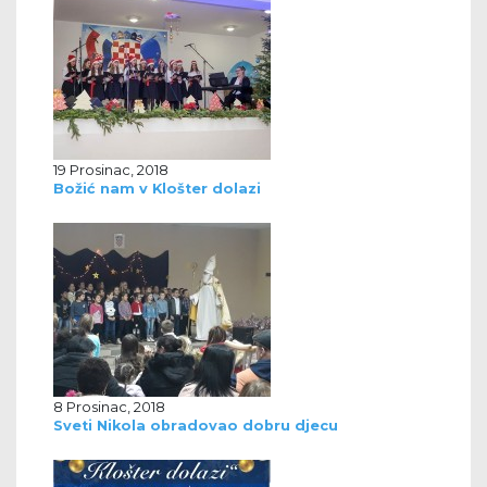
19 Prosinac, 2018
Božić nam v Klošter dolazi
8 Prosinac, 2018
Sveti Nikola obradovao dobru djecu