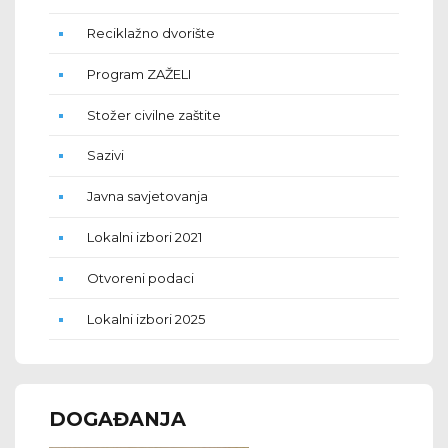
Reciklažno dvorište
Program ZAŽELI
Stožer civilne zaštite
Sazivi
Javna savjetovanja
Lokalni izbori 2021
Otvoreni podaci
Lokalni izbori 2025
DOGAĐANJA