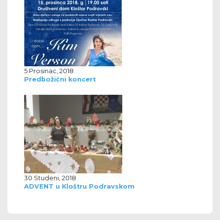
5 Prosinac, 2018
Predbožićni koncert
30 Studeni, 2018
ADVENT u Kloštru Podravskom