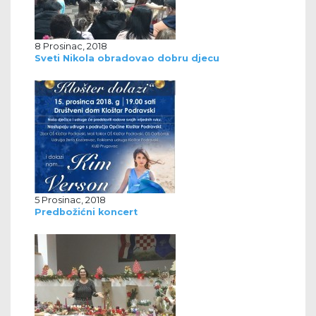
8 Prosinac, 2018
Sveti Nikola obradovao dobru djecu
5 Prosinac, 2018
Predbožićni koncert