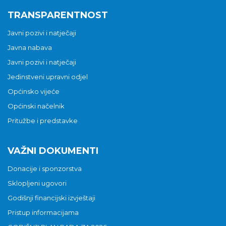
TRANSPARENTNOST
Javni pozivi i natječaji
Javna nabava
Javni pozivi i natječaji
Jedinstveni upravni odjel
Općinsko vijeće
Općinski načelnik
Pritužbe i predstavke
VAŽNI DOKUMENTI
Donacije i sponzorstva
Sklopljeni ugovori
Godišnji financijski izvještaji
Pristup informacijama