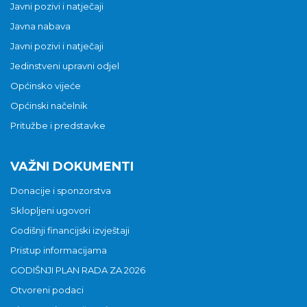
Javni pozivi i natječaji
Javna nabava
Javni pozivi i natječaji
Jedinstveni upravni odjel
Općinsko vijeće
Općinski načelnik
Pritužbe i predstavke
VAŽNI DOKUMENTI
Donacije i sponzorstva
Sklopljeni ugovori
Godišnji financijski izvještaji
Pristup informacijama
GODIŠNJI PLAN RADA ZA 2026
Otvoreni podaci