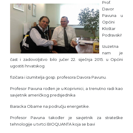
Prof.
Davor
Pavuna u
Općini
Kloštar
Podravski!
Izuzetna
nam je
čast i zadovoljstvo bilo jučer 22. siječnja 2015. u Općini
ugostiti hrvatskog
fizičara i izumitelja gosp. profesora Davora Pavunu.
Profesor Pavuna rođen je u Koprivnici, a trenutno radi kao
savjetnik američkog predsjednika
Baracka Obame na području energetike.
Profesor Pavuna također je savjetnik za strateške
tehnologije u tvrtci BIOQUANTA koja se bavi