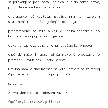
savjetovanjem poduzeća, jedinica lokalnih samouprava,
provođenjem edukacija na temu
energetske učinkovitosti, istraživanjima te razvojem
suvremenih tehnoloških rješenja u području
prehrambene industrije, a koju je Općina angažirala kao
konzultante za pripremu projektne
dokumentacije za apliciranje na natječaje EU fondova.
Općinski načelnik gosp. Siniša Pavlović predstavio je
profesoru Pavuni našu Općinu, a prof.
Pavuna nam je dao korisne savjete i smjernice za razvoj
Općine te nam ponudio daljnju pomoć i
suradnju.
Zahvaljujemo gosp. profesoru Pavuni!
{gallery}20150123{/gallery}