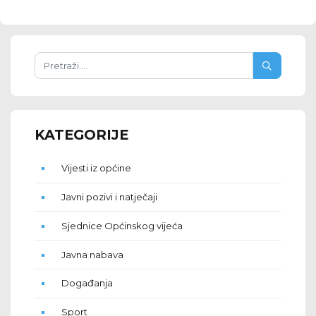
KATEGORIJE
Vijesti iz općine
Javni pozivi i natječaji
Sjednice Općinskog vijeća
Javna nabava
Događanja
Sport