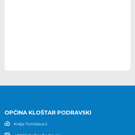
OPĆINA KLOŠTAR PODRAVSKI
Kralja Tomislava 2