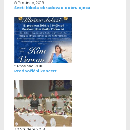
8 Prosinac, 2018
Sveti Nikola obradovao dobru djecu
5 Prosinac, 2018
Predbožićni koncert
30 Studeni, 2018