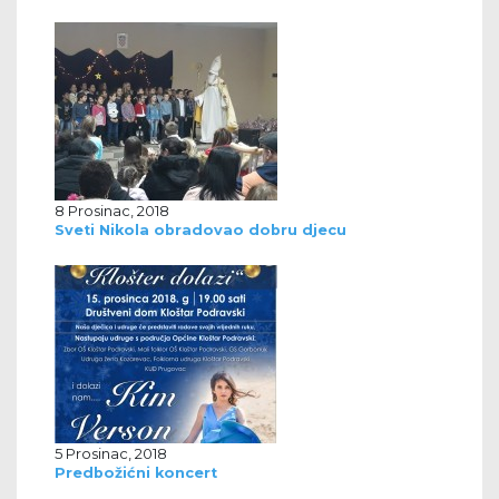
8 Prosinac, 2018
Sveti Nikola obradovao dobru djecu
5 Prosinac, 2018
Predbožićni koncert