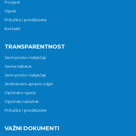
Povijest
Vijesti
Pritužbe i predstavke
Kontakt
TRANSPARENTNOST
Javni pozivi i natječaji
Javna nabava
Javni pozivi i natječaji
Jedinstveni upravni odjel
Općinsko vijeće
Općinski načelnik
Pritužbe i predstavke
VAŽNI DOKUMENTI