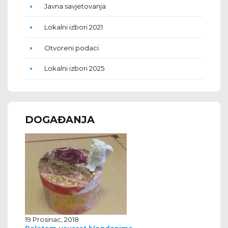
Javna savjetovanja
Lokalni izbori 2021
Otvoreni podaci
Lokalni izbori 2025
DOGAĐANJA
19 Prosinac, 2018