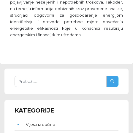
pojavljivanje neželjenih i nepotrebnih troškova. Također,
na temelju informacija dobivenih kroz provedene analize,
stručnjaci odgovorni za gospodarenje energijom
identificiraju i provode potrebne mjere povećanja
energetske efikasnosti koje u konačnici rezultiraju
energetskim i financijskim uštedama.
KATEGORIJE
Vijesti iz općine