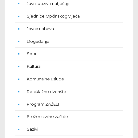
Javni pozivi i natječaji
Sjednice Općinskog vijeća
Javna nabava
Događanja
Sport
Kultura
Komunalne usluge
Reciklažno dvorište
Program ZAŽELI
Stožer civilne zaštite
Sazivi