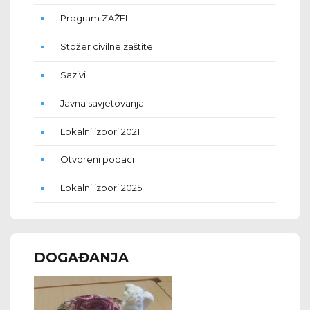
Program ZAŽELI
Stožer civilne zaštite
Sazivi
Javna savjetovanja
Lokalni izbori 2021
Otvoreni podaci
Lokalni izbori 2025
DOGAĐANJA