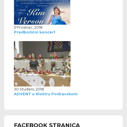
5 Prosinac, 2018
Predbožićni koncert
30 Studeni, 2018
ADVENT u Kloštru Podravskom
FACEBOOK STRANICA