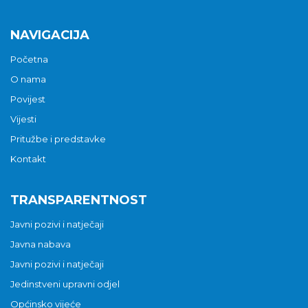
NAVIGACIJA
Početna
O nama
Povijest
Vijesti
Pritužbe i predstavke
Kontakt
TRANSPARENTNOST
Javni pozivi i natječaji
Javna nabava
Javni pozivi i natječaji
Jedinstveni upravni odjel
Općinsko vijeće