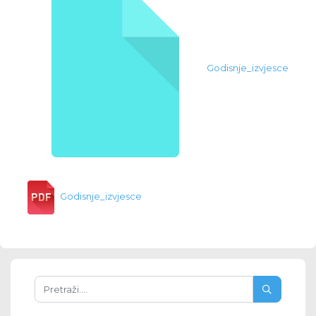
Godisnje_izvjesce
Godisnje_izvjesce