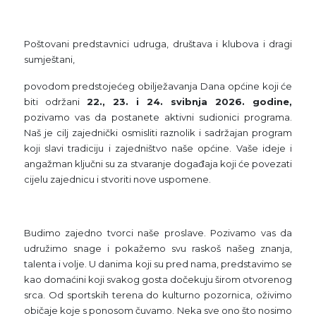
Poštovani predstavnici udruga, društava i klubova i dragi
sumještani,
povodom predstojećeg obilježavanja Dana općine koji će
biti održani
22., 23. i 24. svibnja 2026. godine,
pozivamo vas da postanete aktivni sudionici programa.
Naš je cilj zajednički osmisliti raznolik i sadržajan program
koji slavi tradiciju i zajedništvo naše općine. Vaše ideje i
angažman ključni su za stvaranje događaja koji će povezati
cijelu zajednicu i stvoriti nove uspomene.
Budimo zajedno tvorci naše proslave. Pozivamo vas da
udružimo snage i pokažemo svu raskoš našeg znanja,
talenta i volje. U danima koji su pred nama, predstavimo se
kao domaćini koji svakog gosta dočekuju širom otvorenog
srca. Od sportskih terena do kulturno pozornica, oživimo
običaje koje s ponosom čuvamo. Neka sve ono što nosimo