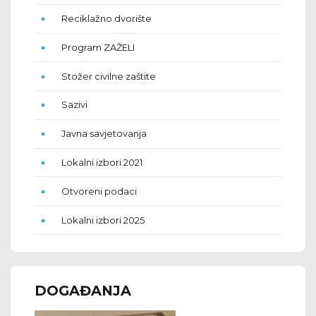
Reciklažno dvorište
Program ZAŽELI
Stožer civilne zaštite
Sazivi
Javna savjetovanja
Lokalni izbori 2021
Otvoreni podaci
Lokalni izbori 2025
DOGAĐANJA