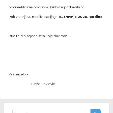
opcina-klostar-podravski@klostarpodravski.hr
Rok za prijavu manifestacija je
15. travnja 2026. godine
Budite dio zajedništva koje slavimo!
Vaš načelnik,
Siniša Pavlović