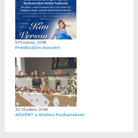
5 Prosinac, 2018
Predbožićni koncert
30 Studeni, 2018
ADVENT u Kloštru Podravskom