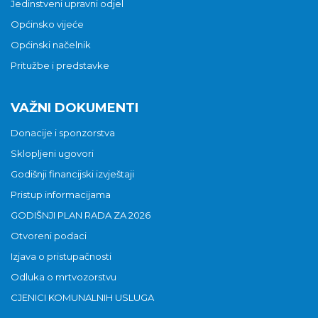
Jedinstveni upravni odjel
Općinsko vijeće
Općinski načelnik
Pritužbe i predstavke
VAŽNI DOKUMENTI
Donacije i sponzorstva
Sklopljeni ugovori
Godišnji financijski izvještaji
Pristup informacijama
GODIŠNJI PLAN RADA ZA 2026
Otvoreni podaci
Izjava o pristupačnosti
Odluka o mrtvozorstvu
CJENICI KOMUNALNIH USLUGA