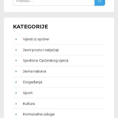
KATEGORIJE
Vijesti iz općine
Javni pozivi i natječaji
Sjednice Općinskog vijeća
Javna nabava
Događanja
Sport
Kultura
Komunalne usluge