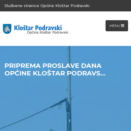
Službene stranice Općine Kloštar Podravski
MENU
PRIPREMA PROSLAVE DANA
OPĆINE KLOŠTAR PODRAVS...