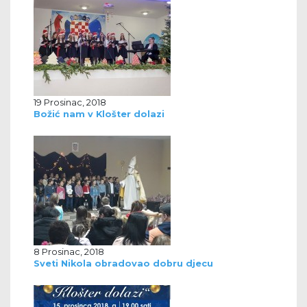
19 Prosinac, 2018
Božić nam v Klošter dolazi
8 Prosinac, 2018
Sveti Nikola obradovao dobru djecu