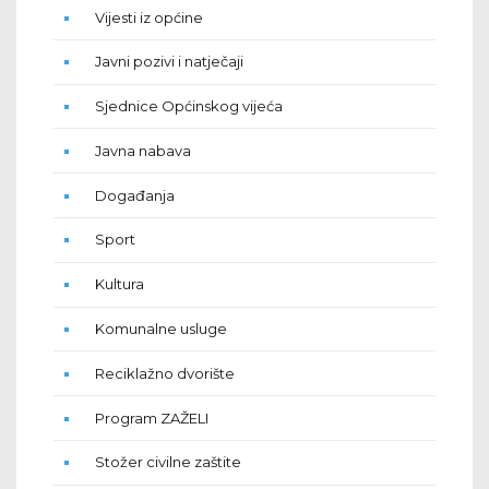
Vijesti iz općine
Javni pozivi i natječaji
Sjednice Općinskog vijeća
Javna nabava
Događanja
Sport
Kultura
Komunalne usluge
Reciklažno dvorište
Program ZAŽELI
Stožer civilne zaštite