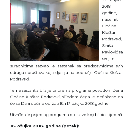
2018.
godine,
načelnik
Općine
Kloštar
Podravski,
Siniša
Pavlović sa
svojim
suradnicima sazvao je sastanak sa predstavnicima svih
udruga i društava koja djeluju na području Općine Kloštar
Podravski.
Tema sastanka bila je priprema programa povodom Dana
Općine Kloštar Podravski, slijedom čega je definirano da
će se Dani općine održati 16. i 17. ožujka 2018.godine.
Utvrđen je prijedlog programa proslave koji bi bio slijedeći:
16. ožujka 2018. godine (petak):