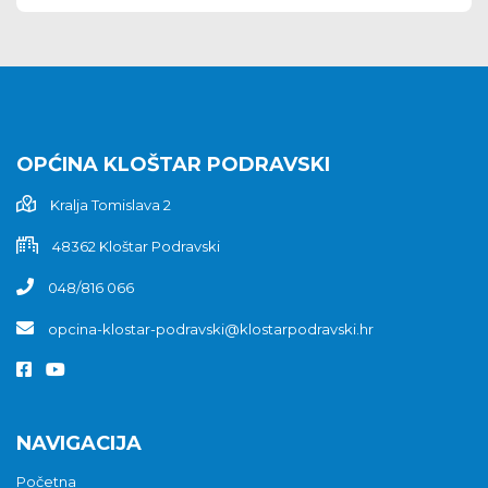
OPĆINA KLOŠTAR PODRAVSKI
Kralja Tomislava 2
48362 Kloštar Podravski
048/816 066
opcina-klostar-podravski@klostarpodravski.hr
NAVIGACIJA
Početna