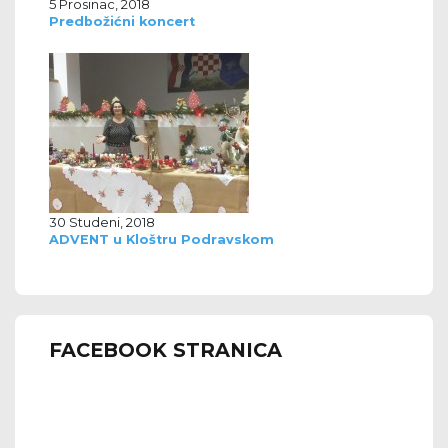
5 Prosinac, 2018
Predbožićni koncert
30 Studeni, 2018
ADVENT u Kloštru Podravskom
FACEBOOK STRANICA