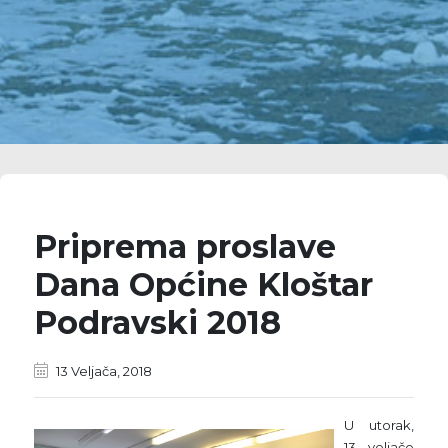
Priprema proslave
Dana Općine Kloštar
Podravski 2018
13 Veljača, 2018
U utorak,
13. veljače