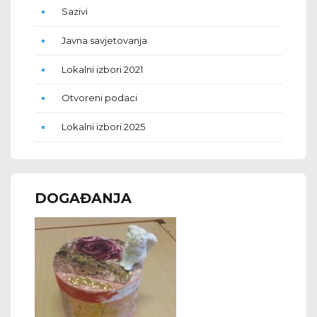
Sazivi
Javna savjetovanja
Lokalni izbori 2021
Otvoreni podaci
Lokalni izbori 2025
DOGAĐANJA