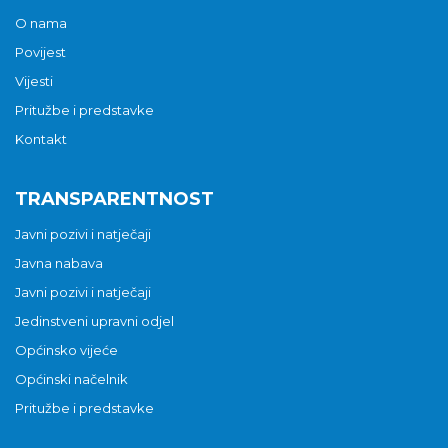
O nama
Povijest
Vijesti
Pritužbe i predstavke
Kontakt
TRANSPARENTNOST
Javni pozivi i natječaji
Javna nabava
Javni pozivi i natječaji
Jedinstveni upravni odjel
Općinsko vijeće
Općinski načelnik
Pritužbe i predstavke