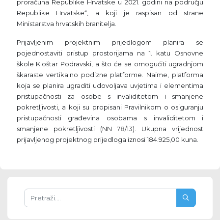
proračuna Republike Hrvatske u 2021. godini na području
Republike Hrvatske“, a koji je raspisan od strane
Ministarstva hrvatskih branitelja.
Prijavljenim projektnim prijedlogom planira se
pojednostaviti pristup prostorijama na 1. katu Osnovne
škole Kloštar Podravski, a što će se omogućiti ugradnjom
škaraste vertikalno podizne platforme. Naime, platforma
koja se planira ugraditi udovoljava uvjetima i elementima
pristupačnosti za osobe s invaliditetom i smanjene
pokretljivosti, a koji su propisani Pravilnikom o osiguranju
pristupačnosti građevina osobama s invaliditetom i
smanjene pokretljivosti (NN 78/13). Ukupna vrijednost
prijavljenog projektnog prijedloga iznosi 184.925,00 kuna.