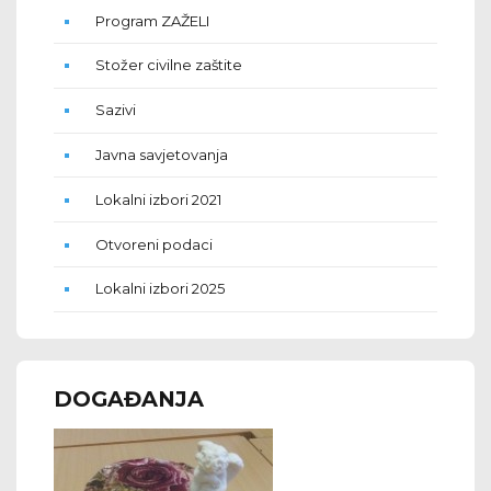
Program ZAŽELI
Stožer civilne zaštite
Sazivi
Javna savjetovanja
Lokalni izbori 2021
Otvoreni podaci
Lokalni izbori 2025
DOGAĐANJA