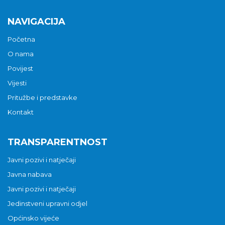
NAVIGACIJA
Početna
O nama
Povijest
Vijesti
Pritužbe i predstavke
Kontakt
TRANSPARENTNOST
Javni pozivi i natječaji
Javna nabava
Javni pozivi i natječaji
Jedinstveni upravni odjel
Općinsko vijeće