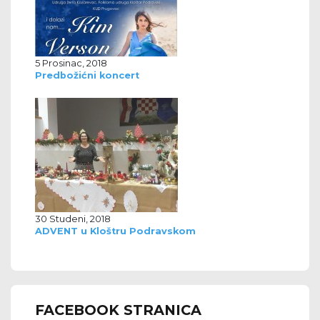
5 Prosinac, 2018
Predbožićni koncert
30 Studeni, 2018
ADVENT u Kloštru Podravskom
FACEBOOK STRANICA