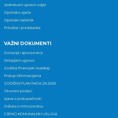
Jedinstveni upravni odjel
Općinsko vijeće
Općinski načelnik
Pritužbe i predstavke
VAŽNI DOKUMENTI
Donacije i sponzorstva
Sklopljeni ugovori
Godišnji financijski izvještaji
Pristup informacijama
GODIŠNJI PLAN RADA ZA 2026
Otvoreni podaci
Izjava o pristupačnosti
Odluka o mrtvozorstvu
CJENICI KOMUNALNIH USLUGA