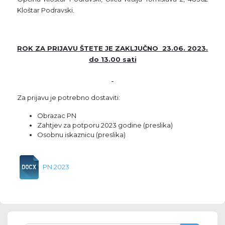
Kloštar Podravski.
ROK ZA PRIJAVU ŠTETE JE ZAKLJUČNO 23.06. 2023.
do 13.00 sati
Za prijavu je potrebno dostaviti:
Obrazac PN
Zahtjev za potporu 2023 godine (preslika)
Osobnu iskaznicu (preslika)
PN 2023