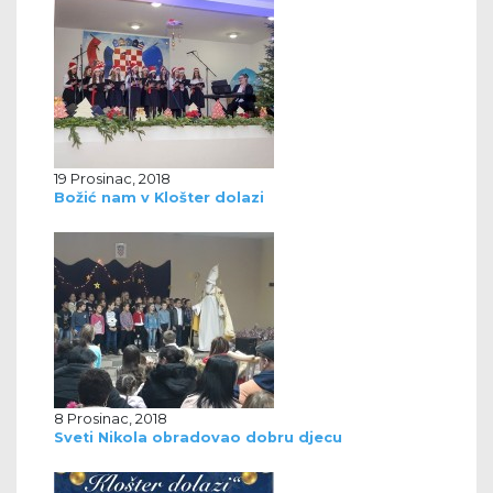
19 Prosinac, 2018
Božić nam v Klošter dolazi
8 Prosinac, 2018
Sveti Nikola obradovao dobru djecu