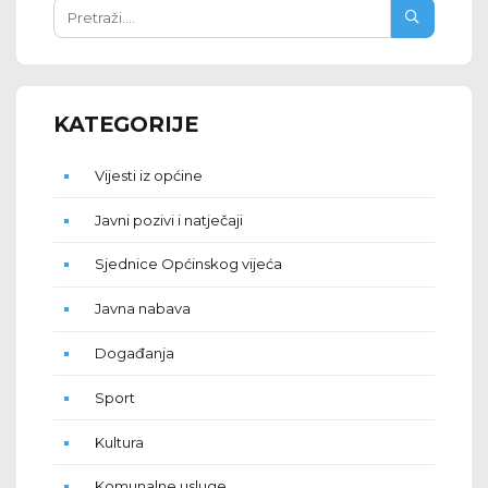
KATEGORIJE
Vijesti iz općine
Javni pozivi i natječaji
Sjednice Općinskog vijeća
Javna nabava
Događanja
Sport
Kultura
Komunalne usluge