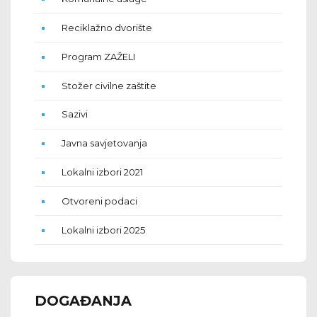
Reciklažno dvorište
Program ZAŽELI
Stožer civilne zaštite
Sazivi
Javna savjetovanja
Lokalni izbori 2021
Otvoreni podaci
Lokalni izbori 2025
DOGAĐANJA