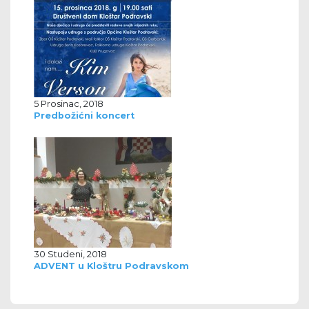
5 Prosinac, 2018
Predbožićni koncert
30 Studeni, 2018
ADVENT u Kloštru Podravskom