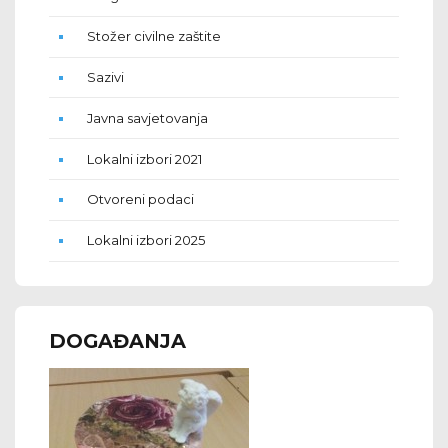
Stožer civilne zaštite
Sazivi
Javna savjetovanja
Lokalni izbori 2021
Otvoreni podaci
Lokalni izbori 2025
DOGAĐANJA