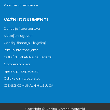
Pritužbe i predstavke
VAŽNI DOKUMENTI
Donacije i sponzorstva
Sklopljeni ugovori
Godišnji financijski izvještaji
Pristup informacijama
GODIŠNJI PLAN RADA ZA 2026
Otvoreni podaci
Izjava o pristupačnosti
Odluka o mrtvozorstvu
CJENICI KOMUNALNIH USLUGA
Copyright © Općina Kloštar Podravski