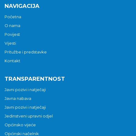
NAVIGACIJA
Početna
O nama
Povijest
Vijesti
Pritužbe i predstavke
Kontakt
TRANSPARENTNOST
Javni pozivi i natječaji
Javna nabava
Javni pozivi i natječaji
Jedinstveni upravni odjel
Općinsko vijeće
Općinski načelnik