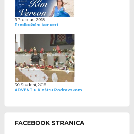
5 Prosinac, 2018
Predbožićni koncert
30 Studeni, 2018
ADVENT u Kloštru Podravskom
FACEBOOK STRANICA