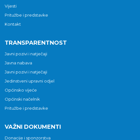
Vijesti
Pritužbe i predstavke
Kontakt
TRANSPARENTNOST
Javni pozivi i natječaji
Javna nabava
Javni pozivi i natječaji
Jedinstveni upravni odjel
Općinsko vijeće
Općinski načelnik
Pritužbe i predstavke
VAŽNI DOKUMENTI
Donacije i sponzorstva