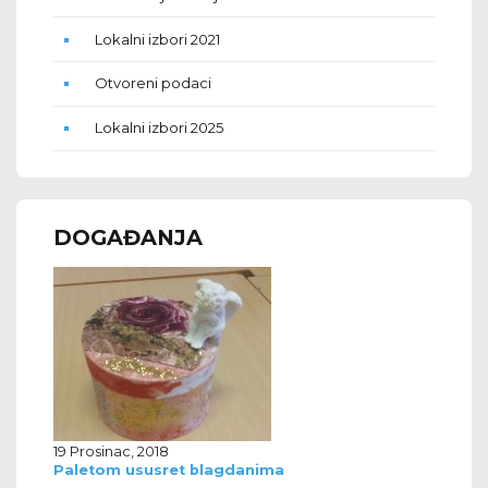
Lokalni izbori 2021
Otvoreni podaci
Lokalni izbori 2025
DOGAĐANJA
19 Prosinac, 2018
Paletom ususret blagdanima