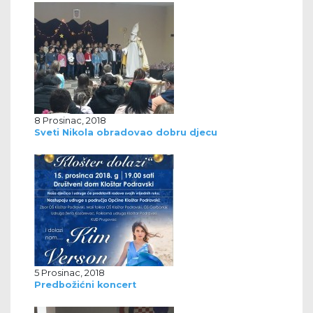
8 Prosinac, 2018
Sveti Nikola obradovao dobru djecu
5 Prosinac, 2018
Predbožićni koncert