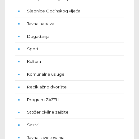
Sjednice Općinskog vijeća
Javna nabava
Događanja
Sport
Kultura
Komunalne usluge
Reciklažno dvorište
Program ZAŽELI
Stožer civilne zaštite
Sazivi
Javna savjetovanja