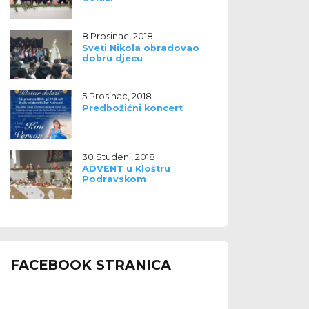
8 Prosinac, 2018
Sveti Nikola obradovao
dobru djecu
5 Prosinac, 2018
Predbožićni koncert
30 Studeni, 2018
ADVENT u Kloštru
Podravskom
FACEBOOK STRANICA