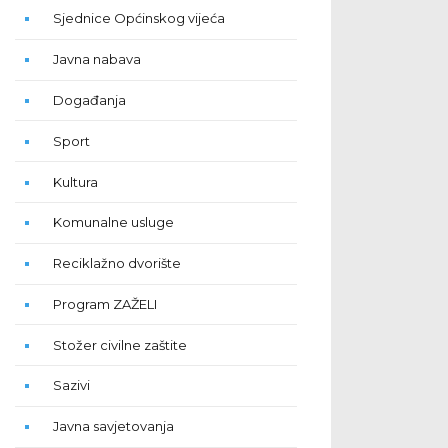
Sjednice Općinskog vijeća
Javna nabava
Događanja
Sport
Kultura
Komunalne usluge
Reciklažno dvorište
Program ZAŽELI
Stožer civilne zaštite
Sazivi
Javna savjetovanja