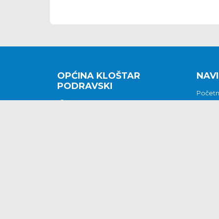
OPĆINA KLOŠTAR
NAVI
PODRAVSKI
Počet
Kralja Tomislava 2
O nam
Povijes
48362 Kloštar Podravski
Vijesti
048/816 066
Prituž
opcina-klostar-
Kontak
podravski@klostarpodravski.hr