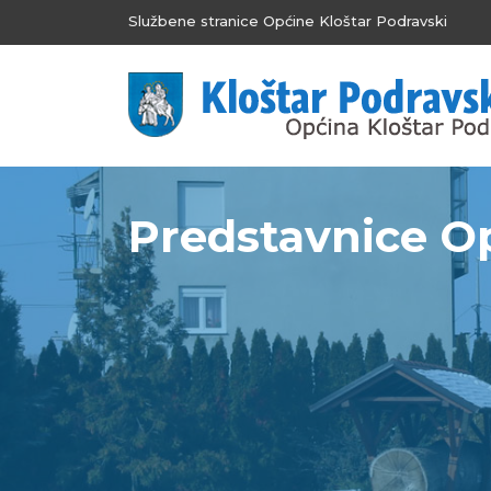
Službene stranice Općine Kloštar Podravski
Predstavnice Opć