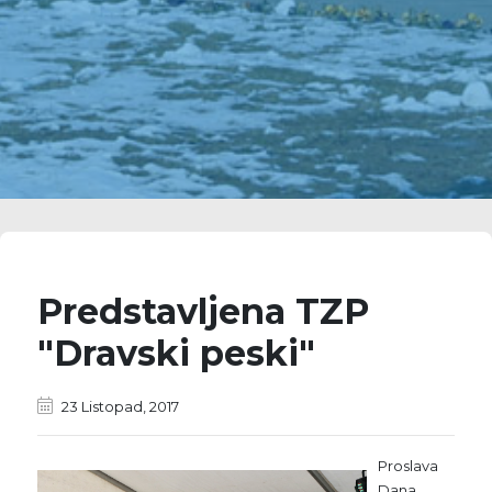
Predstavljena TZP
"Dravski peski"
23 Listopad, 2017
Proslava
Dana