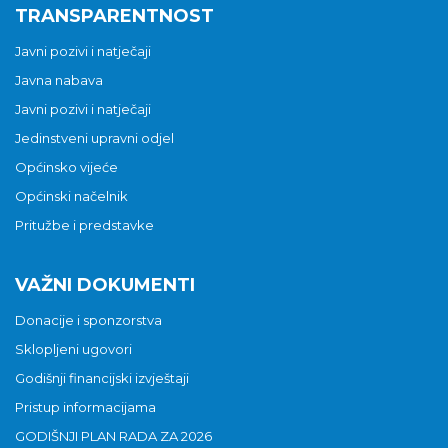
TRANSPARENTNOST
Javni pozivi i natječaji
Javna nabava
Javni pozivi i natječaji
Jedinstveni upravni odjel
Općinsko vijeće
Općinski načelnik
Pritužbe i predstavke
VAŽNI DOKUMENTI
Donacije i sponzorstva
Sklopljeni ugovori
Godišnji financijski izvještaji
Pristup informacijama
GODIŠNJI PLAN RADA ZA 2026