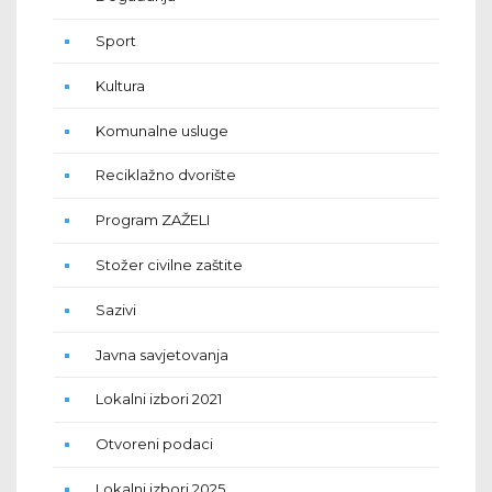
Sport
Kultura
Komunalne usluge
Reciklažno dvorište
Program ZAŽELI
Stožer civilne zaštite
Sazivi
Javna savjetovanja
Lokalni izbori 2021
Otvoreni podaci
Lokalni izbori 2025