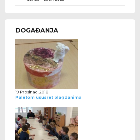
DOGAĐANJA
19 Prosinac, 2018
Paletom ususret blagdanima