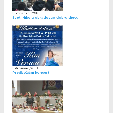
8 Prosinac, 2018
Sveti Nikola obradovao dobru djecu
5 Prosinac, 2018
Predbožićni koncert