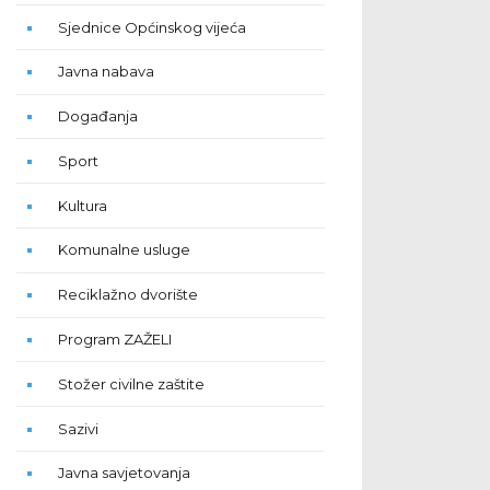
Sjednice Općinskog vijeća
Javna nabava
Događanja
Sport
Kultura
Komunalne usluge
Reciklažno dvorište
Program ZAŽELI
Stožer civilne zaštite
Sazivi
Javna savjetovanja