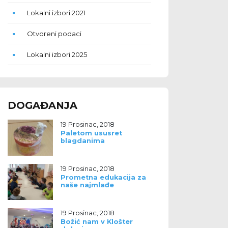
Lokalni izbori 2021
Otvoreni podaci
Lokalni izbori 2025
DOGAĐANJA
19 Prosinac, 2018
Paletom ususret
blagdanima
19 Prosinac, 2018
Prometna edukacija za
naše najmlađe
19 Prosinac, 2018
Božić nam v Klošter