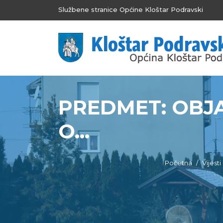
Službene stranice Općine Kloštar Podravski
PREDMET: OBJA
O...
Početna
Vijesti