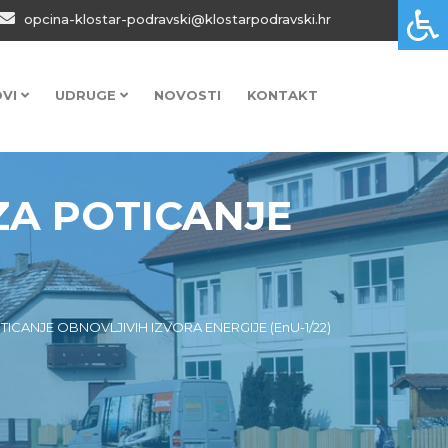
opcina-klostar-podravski@klostarpodravski.hr
OVI
UDRUGE
NOVOSTI
KONTAKT
ZA POTICANJE
ICANJE OBNOVLJIVIH IZVORA ENERGIJE (EnU-1/22)