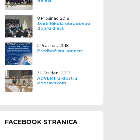
dolazi
8 Prosinac, 2018
Sveti Nikola obradovao
dobru djecu
5 Prosinac, 2018
Predbožićni koncert
30 Studeni, 2018
ADVENT u Kloštru
Podravskom
FACEBOOK STRANICA