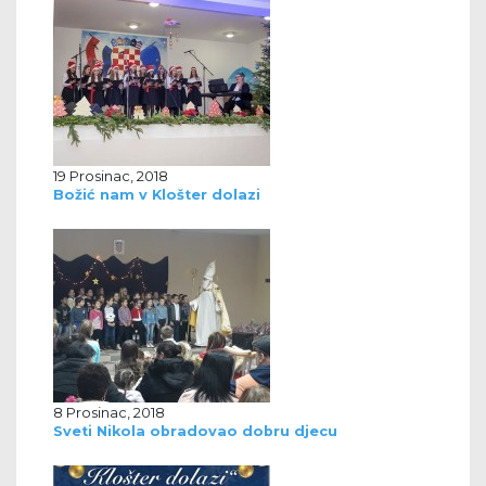
19 Prosinac, 2018
Božić nam v Klošter dolazi
8 Prosinac, 2018
Sveti Nikola obradovao dobru djecu