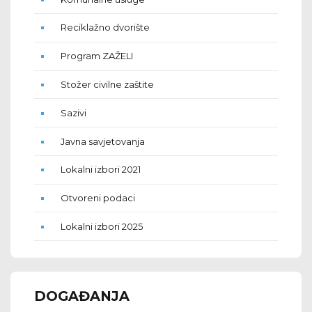
Reciklažno dvorište
Program ZAŽELI
Stožer civilne zaštite
Sazivi
Javna savjetovanja
Lokalni izbori 2021
Otvoreni podaci
Lokalni izbori 2025
DOGAĐANJA