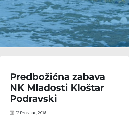
Predbožićna zabava
NK Mladosti Kloštar
Podravski
12 Prosinac, 2016