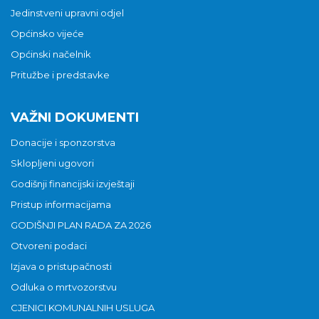
Jedinstveni upravni odjel
Općinsko vijeće
Općinski načelnik
Pritužbe i predstavke
VAŽNI DOKUMENTI
Donacije i sponzorstva
Sklopljeni ugovori
Godišnji financijski izvještaji
Pristup informacijama
GODIŠNJI PLAN RADA ZA 2026
Otvoreni podaci
Izjava o pristupačnosti
Odluka o mrtvozorstvu
CJENICI KOMUNALNIH USLUGA