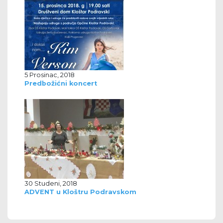
5 Prosinac, 2018
Predbožićni koncert
30 Studeni, 2018
ADVENT u Kloštru Podravskom