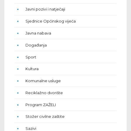
Javni pozivi i natječaji
Sjednice Općinskog vijeća
Javna nabava
Događanja
Sport
Kultura
Komunalne usluge
Reciklažno dvorište
Program ZAŽELI
Stožer civilne zaštite
Sazivi