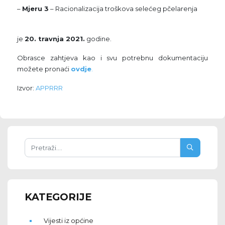
–
Mjeru 3
– Racionalizacija troškova selećeg pčelarenja
je
20. travnja 2021.
godine.
Obrasce zahtjeva kao i svu potrebnu dokumentaciju
možete pronaći
ovdje
.
Izvor:
APPRR
R
KATEGORIJE
Vijesti iz općine