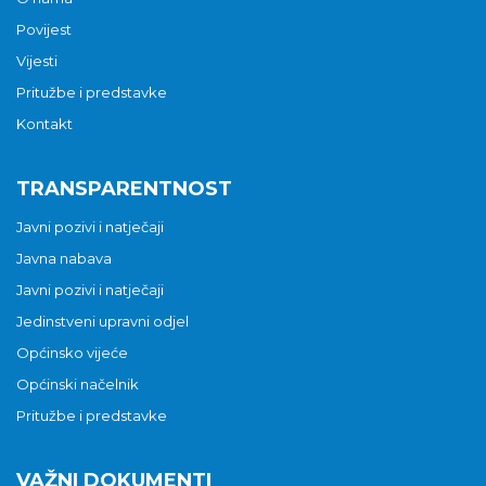
Povijest
Vijesti
Pritužbe i predstavke
Kontakt
TRANSPARENTNOST
Javni pozivi i natječaji
Javna nabava
Javni pozivi i natječaji
Jedinstveni upravni odjel
Općinsko vijeće
Općinski načelnik
Pritužbe i predstavke
VAŽNI DOKUMENTI