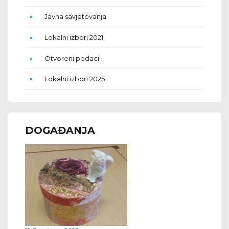
Javna savjetovanja
Lokalni izbori 2021
Otvoreni podaci
Lokalni izbori 2025
DOGAĐANJA