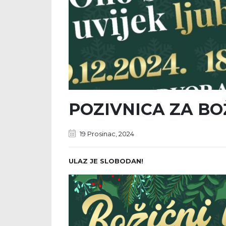
POZIVNICA ZA BO
19 Prosinac, 2024
ULAZ JE SLOBODAN!