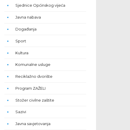
Sjednice Općinskog vijeća
Javna nabava
Događanja
Sport
Kultura
Komunalne usluge
Reciklažno dvorište
Program ZAŽELI
Stožer civilne zaštite
Sazivi
Javna savjetovanja