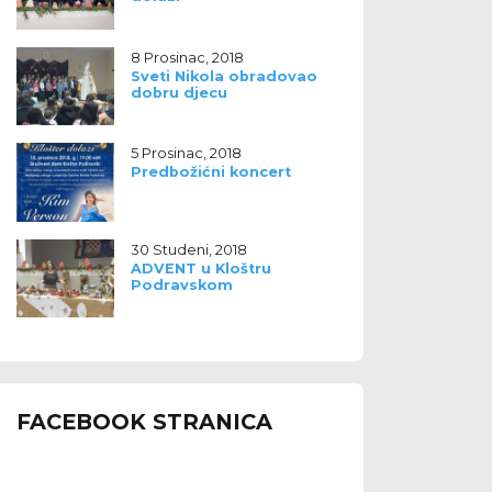
8 Prosinac, 2018
Sveti Nikola obradovao
dobru djecu
5 Prosinac, 2018
Predbožićni koncert
30 Studeni, 2018
ADVENT u Kloštru
Podravskom
FACEBOOK STRANICA