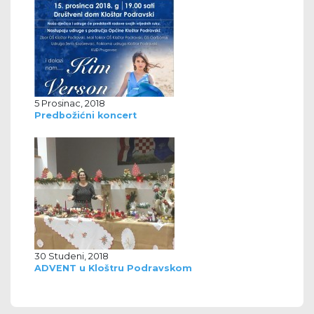
5 Prosinac, 2018
Predbožićni koncert
30 Studeni, 2018
ADVENT u Kloštru Podravskom