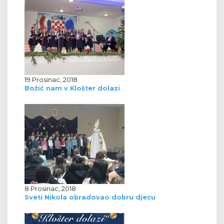
19 Prosinac, 2018
Božić nam v Klošter dolazi
8 Prosinac, 2018
Sveti Nikola obradovao dobru djecu