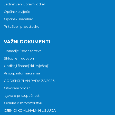
Jedinstveni upravni odjel
Općinsko vijeće
Općinski načelnik
Pritužbe i predstavke
VAŽNI DOKUMENTI
Donacije i sponzorstva
Sklopljeni ugovori
Godišnji financijski izvještaji
Pristup informacijama
GODIŠNJI PLAN RADA ZA 2026
Otvoreni podaci
Izjava o pristupačnosti
Odluka o mrtvozorstvu
CJENICI KOMUNALNIH USLUGA