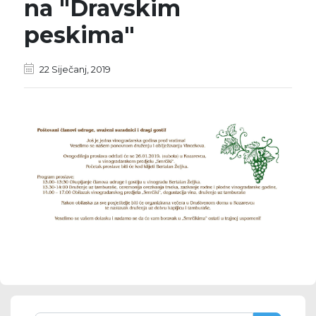
na "Dravskim
peskima"
22 Siječanj, 2019