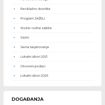
Reciklažno dvorište
Program ZAŽELI
Stožer civilne zaštite
Sazivi
Javna savjetovanja
Lokalni izbori 2021
Otvoreni podaci
Lokalni izbori 2025
DOGAĐANJA