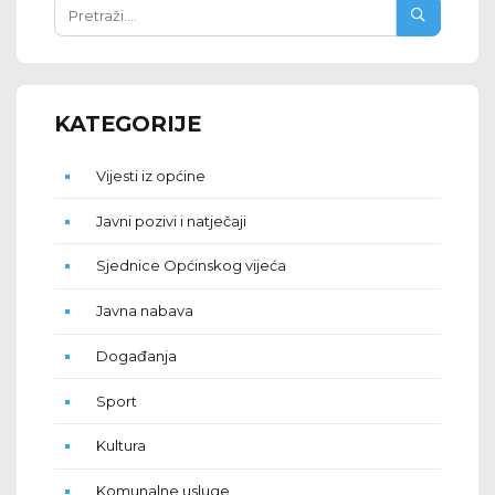
KATEGORIJE
Vijesti iz općine
Javni pozivi i natječaji
Sjednice Općinskog vijeća
Javna nabava
Događanja
Sport
Kultura
Komunalne usluge