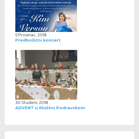
5 Prosinac, 2018
Predbožićni koncert
30 Studeni, 2018
ADVENT u Kloštru Podravskom