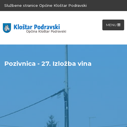
Službene stranice Općine Kloštar Podravski
MENU
Pozivnica - 27. Izložba vina