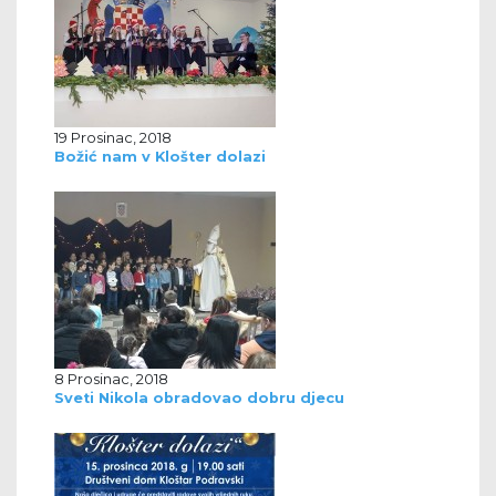
19 Prosinac, 2018
Božić nam v Klošter dolazi
8 Prosinac, 2018
Sveti Nikola obradovao dobru djecu