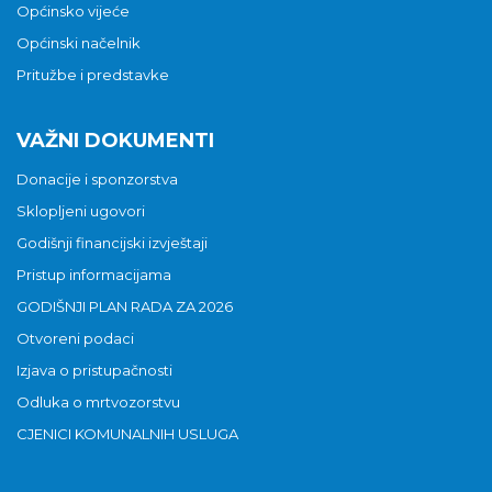
Općinsko vijeće
Općinski načelnik
Pritužbe i predstavke
VAŽNI DOKUMENTI
Donacije i sponzorstva
Sklopljeni ugovori
Godišnji financijski izvještaji
Pristup informacijama
GODIŠNJI PLAN RADA ZA 2026
Otvoreni podaci
Izjava o pristupačnosti
Odluka o mrtvozorstvu
CJENICI KOMUNALNIH USLUGA