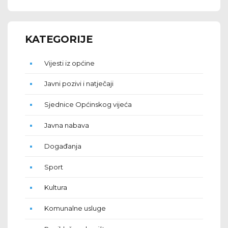
KATEGORIJE
Vijesti iz općine
Javni pozivi i natječaji
Sjednice Općinskog vijeća
Javna nabava
Događanja
Sport
Kultura
Komunalne usluge