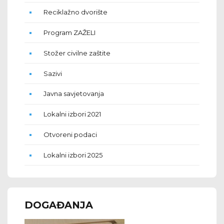
Reciklažno dvorište
Program ZAŽELI
Stožer civilne zaštite
Sazivi
Javna savjetovanja
Lokalni izbori 2021
Otvoreni podaci
Lokalni izbori 2025
DOGAĐANJA