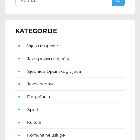
KATEGORIJE
Vijesti iz općine
Javni pozivi i natječaji
Sjednice Općinskog vijeća
Javna nabava
Događanja
Sport
Kultura
Komunalne usluge