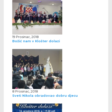
19 Prosinac, 2018
Božić nam v Klošter dolazi
8 Prosinac, 2018
Sveti Nikola obradovao dobru djecu