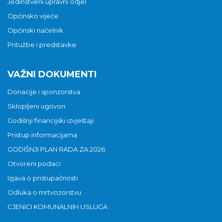
Jedinstveni upravni odjel
Općinsko vijeće
Općinski načelnik
Pritužbe i predstavke
VAŽNI DOKUMENTI
Donacije i sponzorstva
Sklopljeni ugovori
Godišnji financijski izvještaji
Pristup informacijama
GODIŠNJI PLAN RADA ZA 2026
Otvoreni podaci
Izjava o pristupačnosti
Odluka o mrtvozorstvu
CJENICI KOMUNALNIH USLUGA