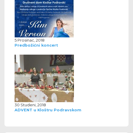
5 Prosinac, 2018
Predbožićni koncert
30 Studeni, 2018
ADVENT u Kloštru Podravskom