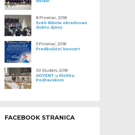
dolazi
8 Prosinac, 2018
Sveti Nikola obradovao
dobru djecu
5 Prosinac, 2018
Predbožićni koncert
30 Studeni, 2018
ADVENT u Kloštru
Podravskom
FACEBOOK STRANICA