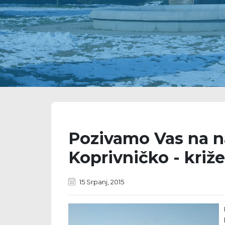
Pozivamo Vas na n
Koprivničko - križ
15 Srpanj, 2015