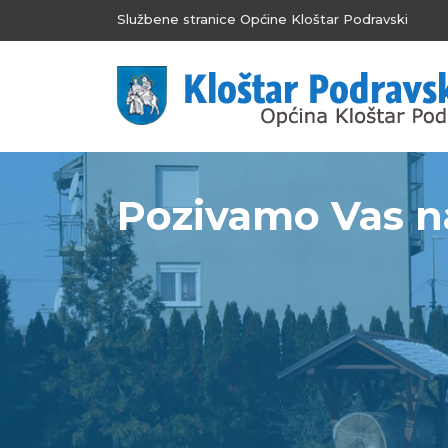
Službene stranice Općine Kloštar Podravski
Pozivamo Vas na