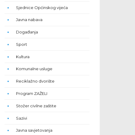
Sjednice Općinskog vijeća
Javna nabava
Događanja
Sport
Kultura
Komunalne usluge
Reciklažno dvorište
Program ZAŽELI
Stožer civilne zaštite
Sazivi
Javna savjetovanja