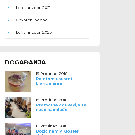
Lokalni izbori 2021
Otvoreni podaci
Lokalni izbori 2025
DOGAĐANJA
19 Prosinac, 2018
Paletom ususret
blagdanima
19 Prosinac, 2018
Prometna edukacija za
naše najmlađe
19 Prosinac, 2018
Božić nam v Klošter