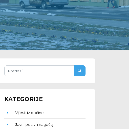
KATEGORIJE
Vijesti iz općine
Javni pozivi i natječaji