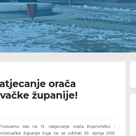
atjecanje orača
evačke županije!
Pozivamo Vas na 13. natjecanje orača Koprivničko -
križevačke županije koje će se održati 29. srpnja 2015.