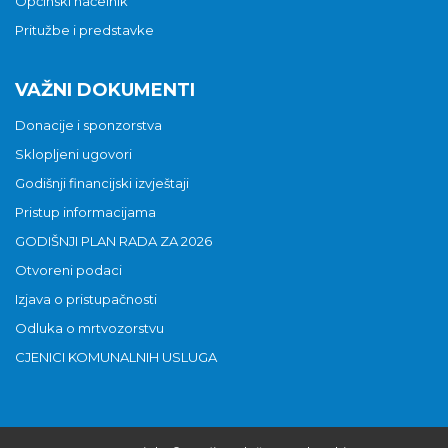
Općinski načelnik
Pritužbe i predstavke
VAŽNI DOKUMENTI
Donacije i sponzorstva
Sklopljeni ugovori
Godišnji financijski izvještaji
Pristup informacijama
GODIŠNJI PLAN RADA ZA 2026
Otvoreni podaci
Izjava o pristupačnosti
Odluka o mrtvozorstvu
CJENICI KOMUNALNIH USLUGA