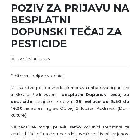
POZIV ZA PRIJAVU NA
BESPLATNI
DOPUNSKI TEČAJ ZA
PESTICIDE
22 Siječanj, 2025
Poštovani poljoprivrednici,
Ministarstvo poljoprivrede, šumarstva i ribarstva organizira
u Kloštru Podravskom
besplatni
Dopunski tečaj za
pesticide
. Tečaj će se održati
25. veljače od 8:30 do
14:30
na adresi Trg sv. Obitelji 2, Kloštar Podravski (Dom
kulture).
Na tečaj se mogu prijaviti samo korisnici sredstava za
zaštitu bilja kojima će u narednih 6 mjeseci isteći valjanost