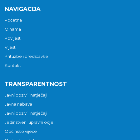
NAVIGACIJA
Početna
O nama
Povijest
Vijesti
Pritužbe i predstavke
Kontakt
TRANSPARENTNOST
Javni pozivi i natječaji
Javna nabava
Javni pozivi i natječaji
Jedinstveni upravni odjel
Općinsko vijeće