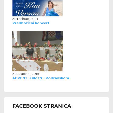
5 Prosinac, 2018
Predbožićni koncert
30 Studeni, 2018
ADVENT u Kloštru Podravskom
FACEBOOK STRANICA