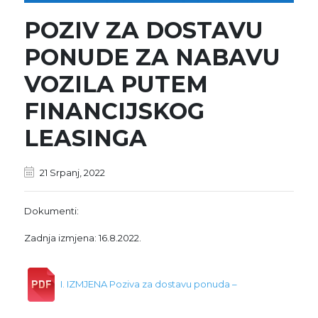
POZIV ZA DOSTAVU
PONUDE ZA NABAVU
VOZILA PUTEM
FINANCIJSKOG
LEASINGA
21 Srpanj, 2022
Dokumenti:
Zadnja izmjena: 16.8.2022.
I. IZMJENA Poziva za dostavu ponuda –