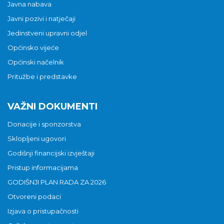
Javna nabava
Javni pozivi i natječaji
Jedinstveni upravni odjel
Općinsko vijeće
Općinski načelnik
Pritužbe i predstavke
VAŽNI DOKUMENTI
Donacije i sponzorstva
Sklopljeni ugovori
Godišnji financijski izvještaji
Pristup informacijama
GODIŠNJI PLAN RADA ZA 2026
Otvoreni podaci
Izjava o pristupačnosti