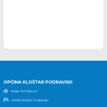
OPĆINA KLOŠTAR PODRAVSKI
Kralja Tomislava 2
48362 Kloštar Podravski