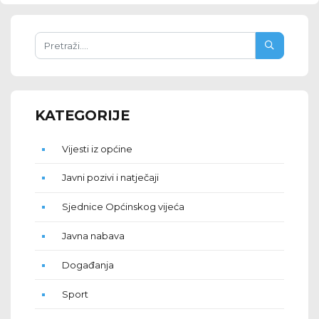
KATEGORIJE
Vijesti iz općine
Javni pozivi i natječaji
Sjednice Općinskog vijeća
Javna nabava
Događanja
Sport