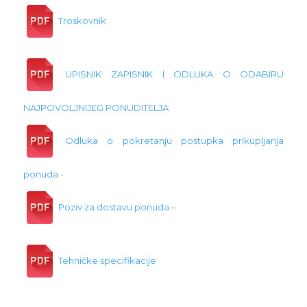
Troskovnik
UPISNIK ZAPISNIK I ODLUKA O ODABIRU
NAJPOVOLJNIJEG PONUDITELJA
Odluka o pokretanju postupka prikupljanja
ponuda -
Poziv za dostavu ponuda –
Tehničke specifikacije