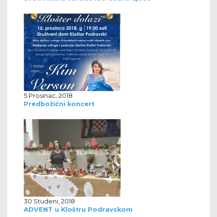
5 Prosinac, 2018
Predbožićni koncert
30 Studeni, 2018
ADVENT u Kloštru Podravskom