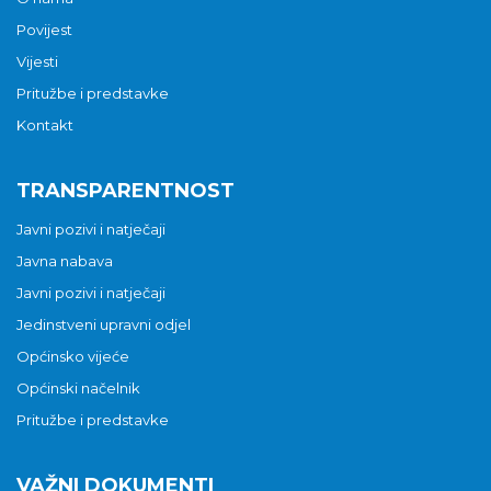
Povijest
Vijesti
Pritužbe i predstavke
Kontakt
TRANSPARENTNOST
Javni pozivi i natječaji
Javna nabava
Javni pozivi i natječaji
Jedinstveni upravni odjel
Općinsko vijeće
Općinski načelnik
Pritužbe i predstavke
VAŽNI DOKUMENTI