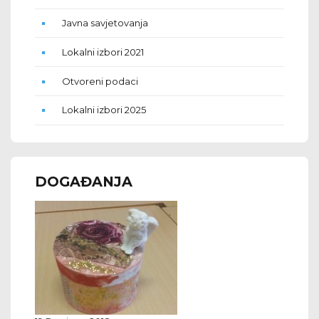
Javna savjetovanja
Lokalni izbori 2021
Otvoreni podaci
Lokalni izbori 2025
DOGAĐANJA