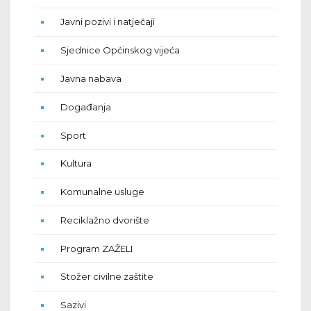
Javni pozivi i natječaji
Sjednice Općinskog vijeća
Javna nabava
Događanja
Sport
Kultura
Komunalne usluge
Reciklažno dvorište
Program ZAŽELI
Stožer civilne zaštite
Sazivi