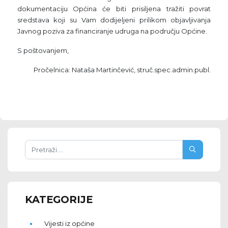
dokumentaciju Općina će biti prisiljena tražiti povrat
sredstava koji su Vam dodijeljeni prilikom objavljivanja
Javnog poziva za financiranje udruga na području Općine.
S poštovanjem,
Pročelnica: Nataša Martinčević, struč.spec.admin.publ.
KATEGORIJE
Vijesti iz općine