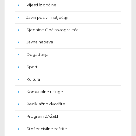
Vijesti iz općine
Javni pozivi i natječaji
Sjednice Općinskog vijeća
Javna nabava
Događanja
Sport
Kultura
Komunalne usluge
Reciklažno dvorište
Program ZAŽELI
Stožer civilne zaštite