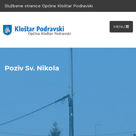
Službene stranice Općine Kloštar Podravski
MENU
Poziv Sv. Nikola