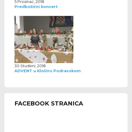
5 Prosinac, 2018
Predbožićni koncert
30 Studeni, 2018
ADVENT u Kloštru Podravskom
FACEBOOK STRANICA