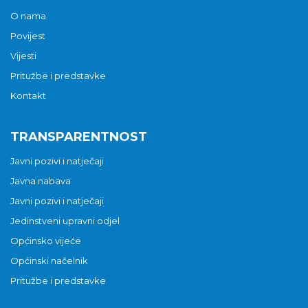
O nama
Povijest
Vijesti
Pritužbe i predstavke
Kontakt
TRANSPARENTNOST
Javni pozivi i natječaji
Javna nabava
Javni pozivi i natječaji
Jedinstveni upravni odjel
Općinsko vijeće
Općinski načelnik
Pritužbe i predstavke