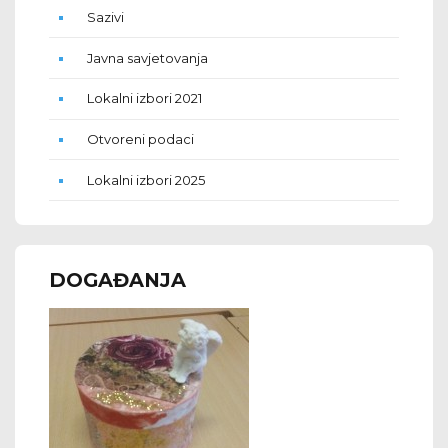
Sazivi
Javna savjetovanja
Lokalni izbori 2021
Otvoreni podaci
Lokalni izbori 2025
DOGAĐANJA