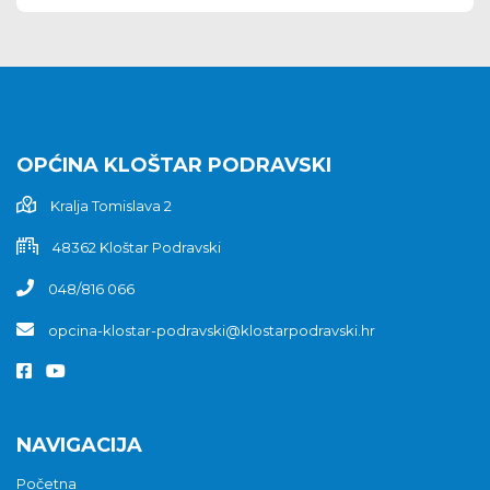
OPĆINA KLOŠTAR PODRAVSKI
Kralja Tomislava 2
48362 Kloštar Podravski
048/816 066
opcina-klostar-podravski@klostarpodravski.hr
NAVIGACIJA
Početna