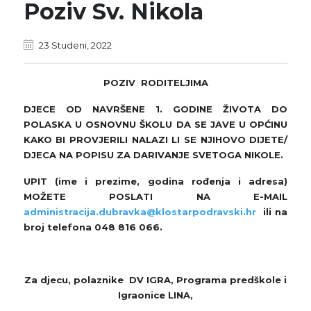
Poziv Sv. Nikola
23 Studeni, 2022
POZIV RODITELJIMA
DJECE OD NAVRŠENE 1. GODINE ŽIVOTA DO
POLASKA U OSNOVNU ŠKOLU DA SE JAVE U OPĆINU
KAKO BI PROVJERILI NALAZI LI SE NJIHOVO DIJETE/
DJECA NA POPISU ZA DARIVANJE SVETOGA NIKOLE.
UPIT (ime i prezime, godina rođenja i adresa)
MOŽETE POSLATI NA E-MAIL
administracija.dubravka@klostarpodravski.hr
ili na
broj telefona 048 816 066.
Za djecu, polaznike DV IGRA, Programa predškole i
Igraonice LINA,