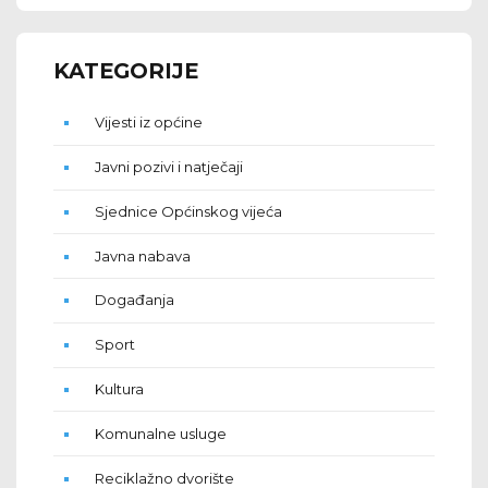
KATEGORIJE
Vijesti iz općine
Javni pozivi i natječaji
Sjednice Općinskog vijeća
Javna nabava
Događanja
Sport
Kultura
Komunalne usluge
Reciklažno dvorište