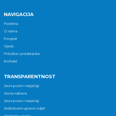
NAVIGACIJA
Početna
O nama
Povijest
Vijesti
Pritužbe i predstavke
Kontakt
TRANSPARENTNOST
Javni pozivi i natječaji
Javna nabava
Javni pozivi i natječaji
Jedinstveni upravni odjel
Općinsko vijeće