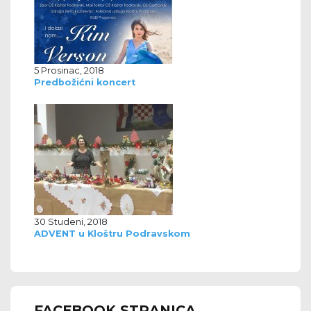
5 Prosinac, 2018
Predbožićni koncert
30 Studeni, 2018
ADVENT u Kloštru Podravskom
FACEBOOK STRANICA