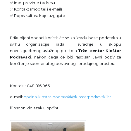
✅ Ime, prezime i adresu
✅ Kontakt (mobitel i e-mail)
✅ Popis kultura koje uzgajate
Prikupljeni podaci koristit će se za izradu baze podataka u
svrhu organizacije rada i suradnje u sklopu
novoizgrađenog uslužnog prostora
Tržni centar Kloštar
Podravski
, nakon čega će biti raspisan Javni poziv za
korištenje spomenutog poslovnog i prodajnog prostora.
Kontakt: 048 816 066
e-mail:
opcina-klostar-podravski@klostarpodravski.hr
ili osobni dolazak u općinu