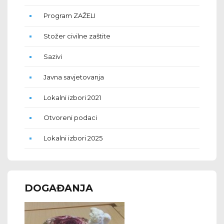
Program ZAŽELI
Stožer civilne zaštite
Sazivi
Javna savjetovanja
Lokalni izbori 2021
Otvoreni podaci
Lokalni izbori 2025
DOGAĐANJA