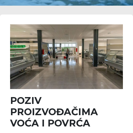
POZIV
PROIZVOĐAČIMA
VOĆA I POVRĆA