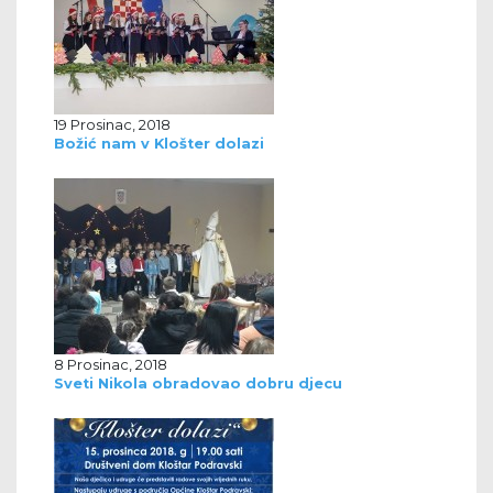
19 Prosinac, 2018
Božić nam v Klošter dolazi
8 Prosinac, 2018
Sveti Nikola obradovao dobru djecu