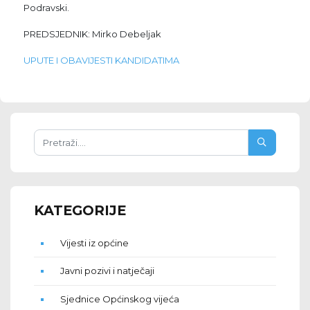
Podravski.
PREDSJEDNIK: Mirko Debeljak
UPUTE I OBAVIJESTI KANDIDATIMA
KATEGORIJE
Vijesti iz općine
Javni pozivi i natječaji
Sjednice Općinskog vijeća