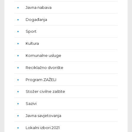
Javna nabava
Događanja
Sport
Kultura
Komunalne usluge
Reciklažno dvorište
Program ZAŽELI
Stožer civilne zaštite
Sazivi
Javna savjetovanja
Lokalni izbori 2021