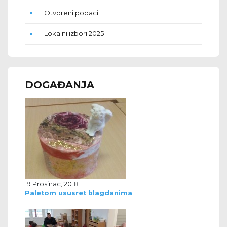
Otvoreni podaci
Lokalni izbori 2025
DOGAĐANJA
19 Prosinac, 2018
Paletom ususret blagdanima