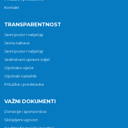
Kontakt
TRANSPARENTNOST
Javni pozivi i natječaji
Javna nabava
Javni pozivi i natječaji
Jedinstveni upravni odjel
Općinsko vijeće
Općinski načelnik
Pritužbe i predstavke
VAŽNI DOKUMENTI
Donacije i sponzorstva
Sklopljeni ugovori
Godišnji financijski izvještaji