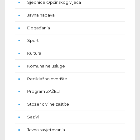
Sjednice Općinskog vijeća
Javna nabava
Događanja
Sport
Kultura
Komunalne usluge
Reciklažno dvorište
Program ZAŽELI
Stožer civilne zaštite
Sazivi
Javna savjetovanja