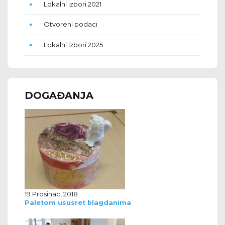
Lokalni izbori 2021
Otvoreni podaci
Lokalni izbori 2025
DOGAĐANJA
19 Prosinac, 2018
Paletom ususret blagdanima