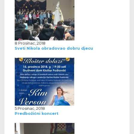
8 Prosinac, 2018
Sveti Nikola obradovao dobru djecu
5 Prosinac, 2018
Predbožićni koncert