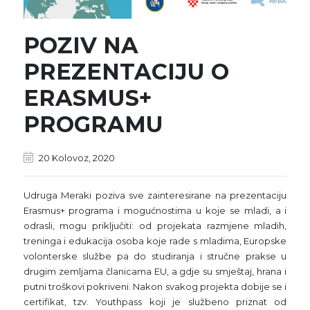
POZIV NA
PREZENTACIJU O
ERASMUS+
PROGRAMU
20 Kolovoz, 2020
Udruga Meraki poziva sve zainteresirane na prezentaciju
Erasmus+ programa i mogućnostima u koje se mladi, a i
odrasli, mogu priključiti: od projekata razmjene mladih,
treninga i edukacija osoba koje rade s mladima, Europske
volonterske službe pa do studiranja i stručne prakse u
drugim zemljama članicama EU, a gdje su smještaj, hrana i
putni troškovi pokriveni. Nakon svakog projekta dobije se i
certifikat, tzv. Youthpass koji je službeno priznat od