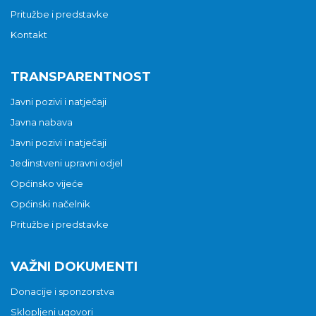
Pritužbe i predstavke
Kontakt
TRANSPARENTNOST
Javni pozivi i natječaji
Javna nabava
Javni pozivi i natječaji
Jedinstveni upravni odjel
Općinsko vijeće
Općinski načelnik
Pritužbe i predstavke
VAŽNI DOKUMENTI
Donacije i sponzorstva
Sklopljeni ugovori