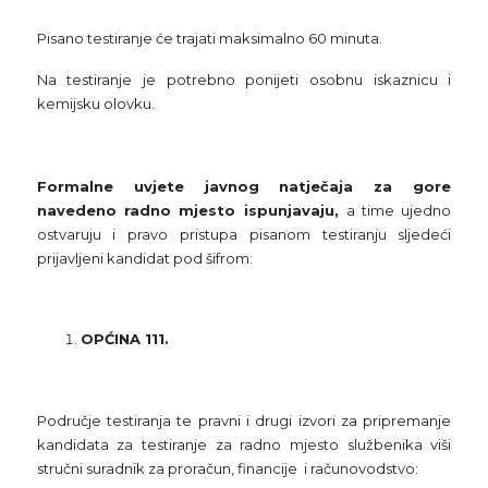
Pisano testiranje će trajati maksimalno 60 minuta.
Na testiranje je potrebno ponijeti osobnu iskaznicu i
kemijsku olovku.
Formalne uvjete javnog natječaja za gore
navedeno radno mjesto ispunjavaju,
a time ujedno
ostvaruju i pravo pristupa pisanom testiranju sljedeći
prijavljeni kandidat pod šifrom:
OPĆINA 111.
Područje testiranja te pravni i drugi izvori za pripremanje
kandidata za testiranje za radno mjesto službenika viši
stručni suradnik za proračun, financije i računovodstvo: