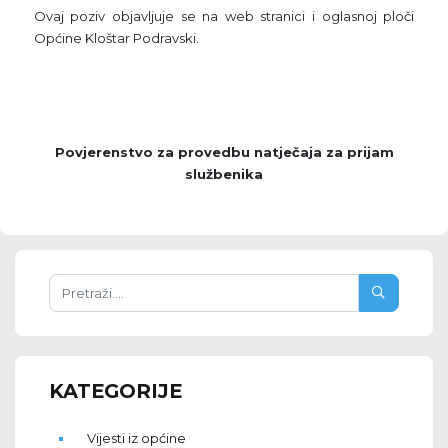
Ovaj poziv objavljuje se na web stranici i oglasnoj ploči
Općine Kloštar Podravski.
Povjerenstvo za provedbu natječaja za prijam
službenika
KATEGORIJE
Vijesti iz općine