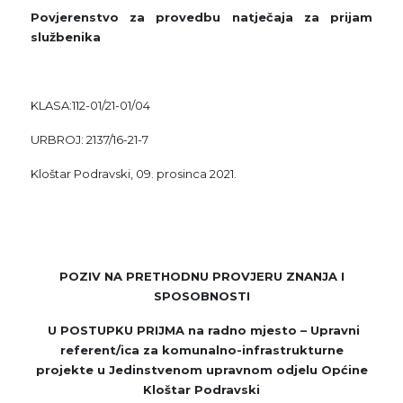
Povjerenstvo za provedbu natječaja za prijam
službenika
KLASA:112-01/21-01/04
URBROJ: 2137/16-21-7
Kloštar Podravski, 09. prosinca 2021.
POZIV NA PRETHODNU PROVJERU ZNANJA I
SPOSOBNOSTI
U POSTUPKU PRIJMA na radno mjesto –
Upravni
referent/ica za komunalno-infrastrukturne
projekte u Jedinstvenom upravnom odjelu Općine
Kloštar Podravski