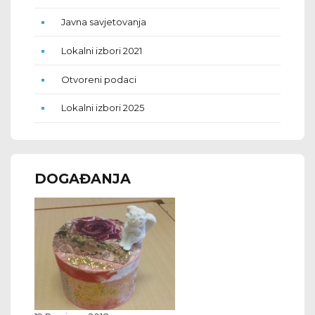
Javna savjetovanja
Lokalni izbori 2021
Otvoreni podaci
Lokalni izbori 2025
DOGAĐANJA