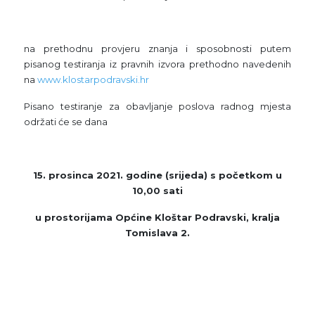
na prethodnu provjeru znanja i sposobnosti putem
pisanog testiranja iz pravnih izvora prethodno navedenih
na
www.klostarpodravski.hr
Pisano testiranje za obavljanje poslova radnog mjesta
održati će se dana
15. prosinca 2021. godine (srijeda) s početkom u
10,00 sati
u prostorijama Općine Kloštar Podravski, kralja
Tomislava 2.