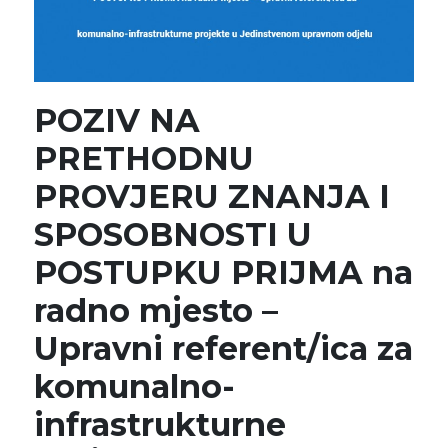
POZIV NA
PRETHODNU
PROVJERU ZNANJA I
SPOSOBNOSTI U
POSTUPKU PRIJMA na
radno mjesto –
Upravni referent/ica za
komunalno-
infrastrukturne