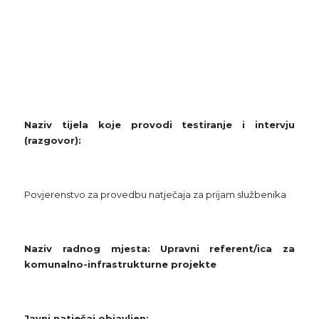
Naziv tijela koje provodi testiranje i intervju
(razgovor):
Povjerenstvo za provedbu natječaja za prijam službenika
Naziv radnog mjesta:
Upravni referent/ica za
komunalno-infrastrukturne projekte
Javni natječaj objavljen: