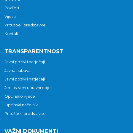
Povijest
Vijesti
Pritužbe i predstavke
Kontakt
TRANSPARENTNOST
Javni pozivi i natječaji
Javna nabava
Javni pozivi i natječaji
Jedinstveni upravni odjel
Općinsko vijeće
Općinski načelnik
Pritužbe i predstavke
VAŽNI DOKUMENTI