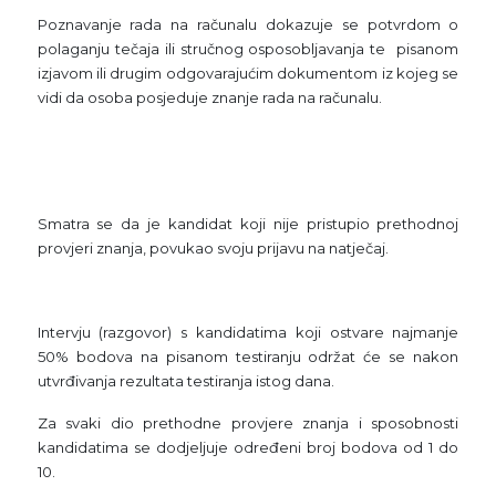
Poznavanje rada na računalu dokazuje se potvrdom o
polaganju tečaja ili stručnog osposobljavanja te pisanom
izjavom ili drugim odgovarajućim dokumentom iz kojeg se
vidi da osoba posjeduje znanje rada na računalu.
Smatra se da je kandidat koji nije pristupio prethodnoj
provjeri znanja, povukao svoju prijavu na natječaj.
Intervju (razgovor) s kandidatima koji ostvare najmanje
50% bodova na pisanom testiranju održat će se nakon
utvrđivanja rezultata testiranja istog dana.
Za svaki dio prethodne provjere znanja i sposobnosti
kandidatima se dodjeljuje određeni broj bodova od 1 do
10.