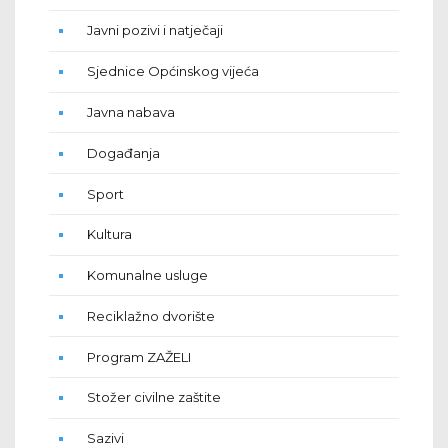
Javni pozivi i natječaji
Sjednice Općinskog vijeća
Javna nabava
Događanja
Sport
Kultura
Komunalne usluge
Reciklažno dvorište
Program ZAŽELI
Stožer civilne zaštite
Sazivi