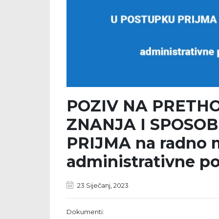
POZIV NA PRETH
ZNANJA I SPOSO
PRIJMA na radno m
administrativne posl
23 Siječanj, 2023
Dokumenti: