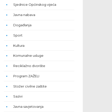
Sjednice Općinskog vijeća
Javna nabava
Događanja
Sport
Kultura
Komunalne usluge
Reciklažno dvorište
Program ZAŽELI
Stožer civilne zaštite
Sazivi
Javna savjetovanja