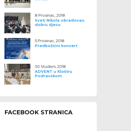
8 Prosinac, 2018
Sveti Nikola obradovao
dobru djecu
5 Prosinac, 2018
Predbožićni koncert
30 Studeni, 2018
ADVENT u Kloštru
Podravskom
FACEBOOK STRANICA