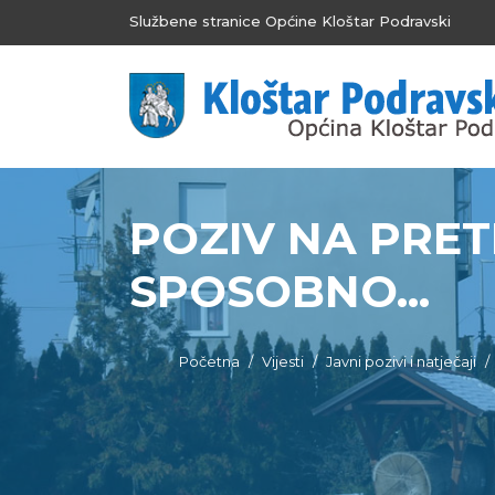
Službene stranice Općine Kloštar Podravski
POZIV NA PRE
SPOSOBNO...
Početna
Vijesti
Javni pozivi i natječaji