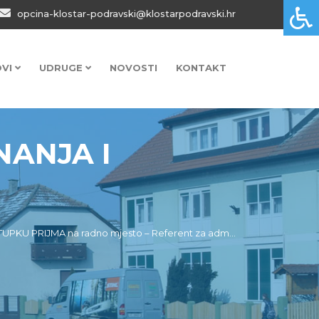
opcina-klostar-podravski@klostarpodravski.hr
OVI
UDRUGE
NOVOSTI
KONTAKT
NANJA I
 PRIJMA na radno mjesto – Referent za adm...