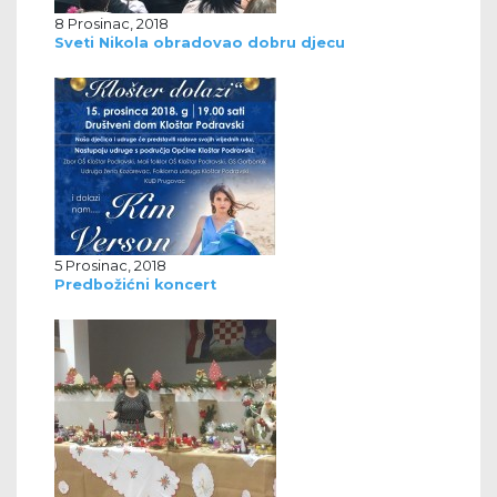
8 Prosinac, 2018
Sveti Nikola obradovao dobru djecu
5 Prosinac, 2018
Predbožićni koncert