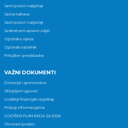
Javni pozivi i natječaji
Javna nabava
Javni pozivi i natječaji
Jedinstveni upravni odjel
Općinsko vijeće
Općinski načelnik
Pritužbe i predstavke
VAŽNI DOKUMENTI
Donacije i sponzorstva
Sklopljeni ugovori
Godišnji financijski izvještaji
Pristup informacijama
GODIŠNJI PLAN RADA ZA 2026
Otvoreni podaci