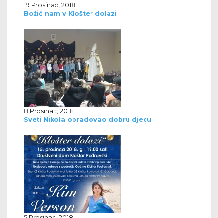
19 Prosinac, 2018
Božić nam v Klošter dolazi
8 Prosinac, 2018
Sveti Nikola obradovao dobru djecu
5 Prosinac, 2018