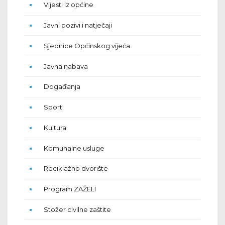
Vijesti iz općine
Javni pozivi i natječaji
Sjednice Općinskog vijeća
Javna nabava
Događanja
Sport
Kultura
Komunalne usluge
Reciklažno dvorište
Program ZAŽELI
Stožer civilne zaštite