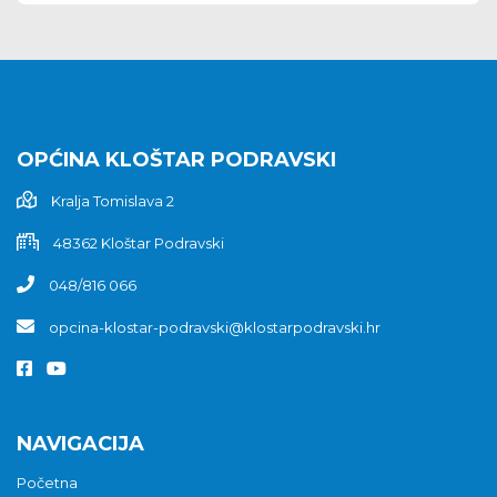
OPĆINA KLOŠTAR PODRAVSKI
Kralja Tomislava 2
48362 Kloštar Podravski
048/816 066
opcina-klostar-podravski@klostarpodravski.hr
NAVIGACIJA
Početna