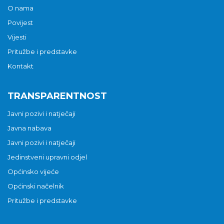
O nama
Povijest
Vijesti
Pritužbe i predstavke
Kontakt
TRANSPARENTNOST
Javni pozivi i natječaji
Javna nabava
Javni pozivi i natječaji
Jedinstveni upravni odjel
Općinsko vijeće
Općinski načelnik
Pritužbe i predstavke