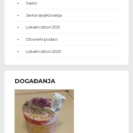
Sazivi
Javna savjetovanja
Lokalni izbori 2021
Otvoreni podaci
Lokalni izbori 2025
DOGAĐANJA