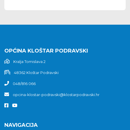
OPĆINA KLOŠTAR PODRAVSKI
Kralja Tomislava 2
48362 Kloštar Podravski
048/816 066
opcina-klostar-podravski@klostarpodravski.hr
NAVIGACIJA