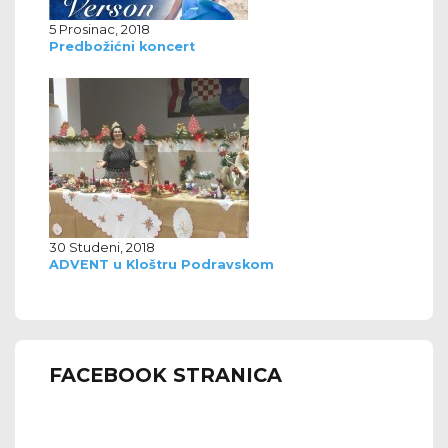
5 Prosinac, 2018
Predbožićni koncert
30 Studeni, 2018
ADVENT u Kloštru Podravskom
FACEBOOK STRANICA