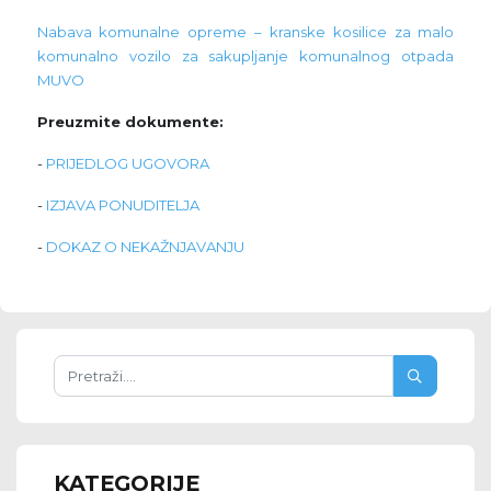
Nabava komunalne opreme – kranske kosilice za malo
komunalno vozilo za sakupljanje komunalnog otpada
MUVO
Preuzmite dokumente:
-
PRIJEDLOG UGOVORA
-
IZJAVA PONUDITELJA
-
DOKAZ O NEKAŽNJAVANJU
KATEGORIJE