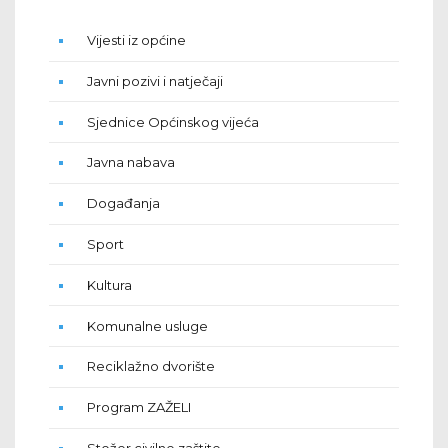
Vijesti iz općine
Javni pozivi i natječaji
Sjednice Općinskog vijeća
Javna nabava
Događanja
Sport
Kultura
Komunalne usluge
Reciklažno dvorište
Program ZAŽELI
Stožer civilne zaštite