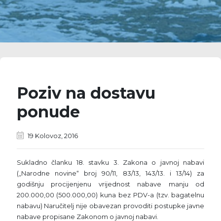
Poziv na dostavu
ponude
19 Kolovoz, 2016
Sukladno članku 18. stavku 3. Zakona o javnoj nabavi
(„Narodne novine“ broj 90/11, 83/13, 143/13. i 13/14) za
godišnju procijenjenu vrijednost nabave manju od
200.000,00 (500.000,00) kuna bez PDV-a (tzv. bagatelnu
nabavu) Naručitelj nije obavezan provoditi postupke javne
nabave propisane Zakonom o javnoj nabavi.