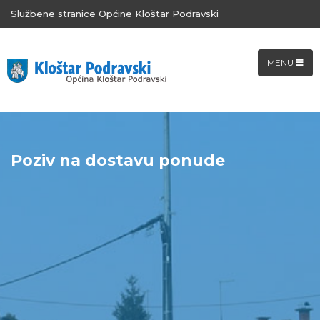
Službene stranice Općine Kloštar Podravski
MENU
Poziv na dostavu ponude