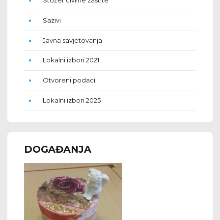
Sazivi
Javna savjetovanja
Lokalni izbori 2021
Otvoreni podaci
Lokalni izbori 2025
DOGAĐANJA