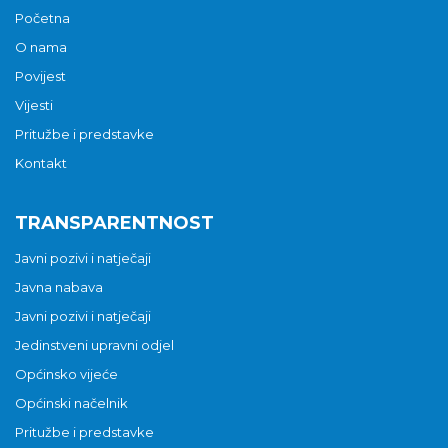
Početna
O nama
Povijest
Vijesti
Pritužbe i predstavke
Kontakt
TRANSPARENTNOST
Javni pozivi i natječaji
Javna nabava
Javni pozivi i natječaji
Jedinstveni upravni odjel
Općinsko vijeće
Općinski načelnik
Pritužbe i predstavke