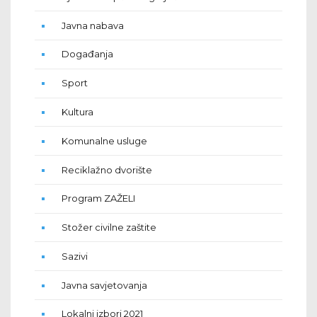
Javna nabava
Događanja
Sport
Kultura
Komunalne usluge
Reciklažno dvorište
Program ZAŽELI
Stožer civilne zaštite
Sazivi
Javna savjetovanja
Lokalni izbori 2021