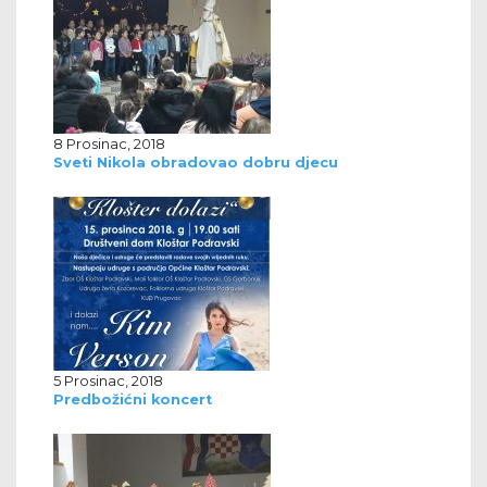
8 Prosinac, 2018
Sveti Nikola obradovao dobru djecu
5 Prosinac, 2018
Predbožićni koncert