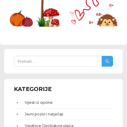
KATEGORIJE
Vijesti iz općine
Javni pozivi i natječaji
Sjednice Općinskog vijeća