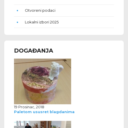
Otvoreni podaci
Lokalni izbori 2025
DOGAĐANJA
19 Prosinac, 2018
Paletom ususret blagdanima