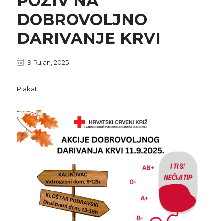
POZIV NA
DOBROVOLJNO
DARIVANJE KRVI
9 Rujan, 2025
Plakat: