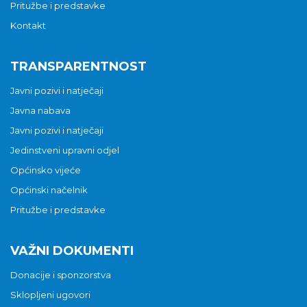
Pritužbe i predstavke
Kontakt
TRANSPARENTNOST
Javni pozivi i natječaji
Javna nabava
Javni pozivi i natječaji
Jedinstveni upravni odjel
Općinsko vijeće
Općinski načelnik
Pritužbe i predstavke
VAŽNI DOKUMENTI
Donacije i sponzorstva
Sklopljeni ugovori