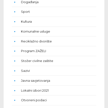
Događanja
Sport
Kultura
Komunalne usluge
Reciklažno dvorište
Program ZAŽELI
Stožer civilne zaštite
Sazivi
Javna savjetovanja
Lokalni izbori 2021
Otvoreni podaci