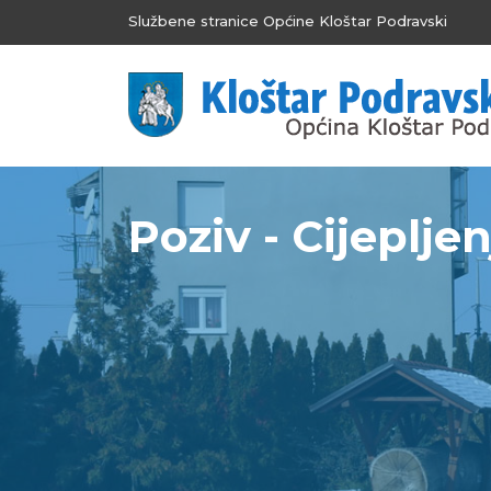
Službene stranice Općine Kloštar Podravski
Poziv - Cijeplje