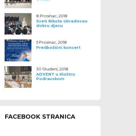
8 Prosinac, 2018
Sveti Nikola obradovao
dobru djecu
5 Prosinac, 2018
Predbožićni koncert
30 Studeni, 2018
ADVENT u Kloštru
Podravskom
FACEBOOK STRANICA