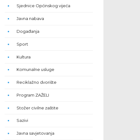
Sjednice Općinskog vijeća
Javna nabava
Događanja
Sport
Kultura
Komunalne usluge
Reciklažno dvorište
Program ZAŽELI
Stožer civilne zaštite
Sazivi
Javna savjetovanja