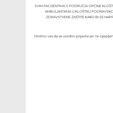
SVIM PACIJENTIMA S PODRUČJA OPĆINE KLOŠT
AMBULANTAMA U KLOŠTRU PODRAVSKOM 
ZDRAVSTVENE ZAŠTITE KAKO BI SE NAPRA
Molimo vas da se uredno prijavite jer će cijepljen