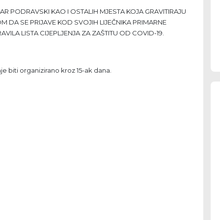
AR PODRAVSKI KAO I OSTALIH MJESTA KOJA GRAVITIRAJU
DA SE PRIJAVE KOD SVOJIH LIJEČNIKA PRIMARNE
VILA LISTA CIJEPLJENJA ZA ZAŠTITU OD COVID-19.
je biti organizirano kroz 15-ak dana.