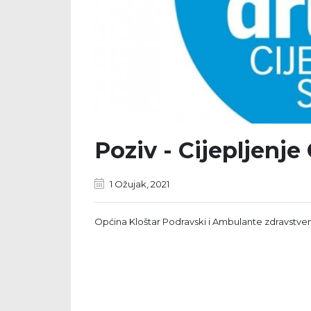
Poziv - Cijepljenje
1 Ožujak, 2021
Općina Kloštar Podravski i Ambulante zdravstve