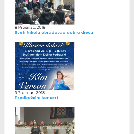
8 Prosinac, 2018
Sveti Nikola obradovao dobru djecu
5 Prosinac, 2018
Predbožićni koncert