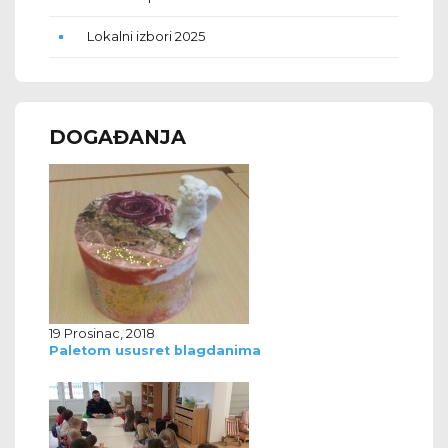
Lokalni izbori 2025
DOGAĐANJA
19 Prosinac, 2018
Paletom ususret blagdanima