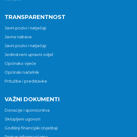
TRANSPARENTNOST
Javni pozivi i natječaji
Javna nabava
Javni pozivi i natječaji
Jedinstveni upravni odjel
Općinsko vijeće
Općinski načelnik
Pritužbe i predstavke
VAŽNI DOKUMENTI
Donacije i sponzorstva
Sklopljeni ugovori
Godišnji financijski izvještaji
Pristup informacijama