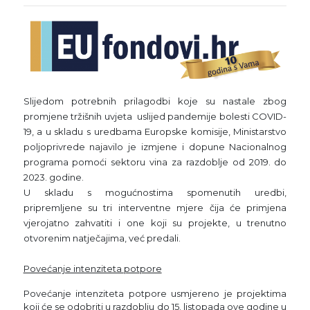
Slijedom potrebnih prilagodbi koje su nastale zbog
promjene tržišnih uvjeta uslijed pandemije bolesti COVID-
19, a u skladu s uredbama Europske komisije, Ministarstvo
poljoprivrede najavilo je izmjene i dopune Nacionalnog
programa pomoći sektoru vina za razdoblje od 2019. do
2023. godine.
U skladu s mogućnostima spomenutih uredbi,
pripremljene su tri interventne mjere čija će primjena
vjerojatno zahvatiti i one koji su projekte, u trenutno
otvorenim natječajima, već predali.
Povećanje intenziteta potpore
Povećanje intenziteta potpore usmjereno je projektima
koji će se odobriti u razdoblju do 15. listopada ove godine u