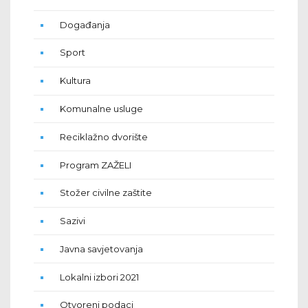
Događanja
Sport
Kultura
Komunalne usluge
Reciklažno dvorište
Program ZAŽELI
Stožer civilne zaštite
Sazivi
Javna savjetovanja
Lokalni izbori 2021
Otvoreni podaci