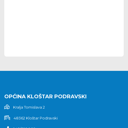
OPĆINA KLOŠTAR PODRAVSKI
Kralja Tomislava 2
48362 Kloštar Podravski