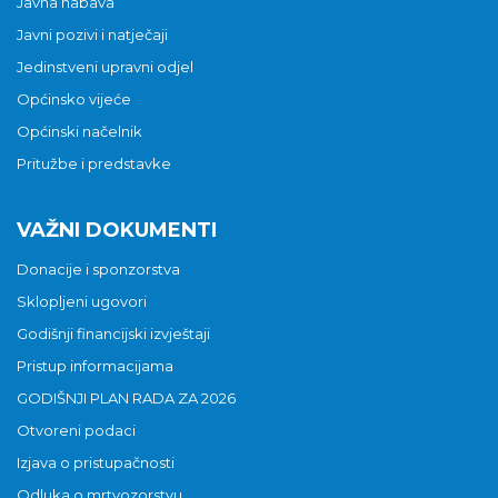
Javna nabava
Javni pozivi i natječaji
Jedinstveni upravni odjel
Općinsko vijeće
Općinski načelnik
Pritužbe i predstavke
VAŽNI DOKUMENTI
Donacije i sponzorstva
Sklopljeni ugovori
Godišnji financijski izvještaji
Pristup informacijama
GODIŠNJI PLAN RADA ZA 2026
Otvoreni podaci
Izjava o pristupačnosti
Odluka o mrtvozorstvu