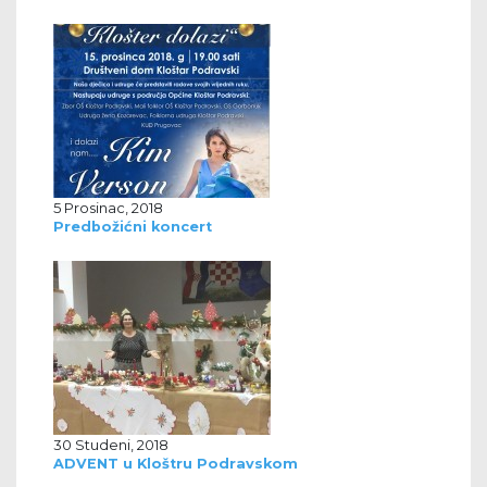
5 Prosinac, 2018
Predbožićni koncert
30 Studeni, 2018
ADVENT u Kloštru Podravskom