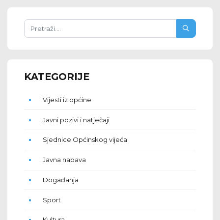
KATEGORIJE
Vijesti iz općine
Javni pozivi i natječaji
Sjednice Općinskog vijeća
Javna nabava
Događanja
Sport
Kultura