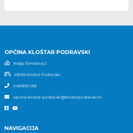
OPĆINA KLOŠTAR PODRAVSKI
Kralja Tomislava 2
48362 Kloštar Podravski
048/816 066
opcina-klostar-podravski@klostarpodravski.hr
NAVIGACIJA