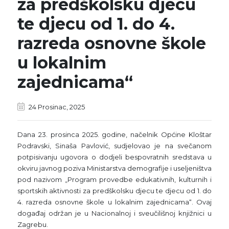
za predškolsku djecu
te djecu od 1. do 4.
razreda osnovne škole
u lokalnim
zajednicama“
24 Prosinac, 2025
Dana 23. prosinca 2025. godine, načelnik Općine Kloštar
Podravski, Sinaša Pavlović, sudjelovao je na svečanom
potpisivanju ugovora o dodjeli bespovratnih sredstava u
okviru javnog poziva Ministarstva demografije i useljeništva
pod nazivom „Program provedbe edukativnih, kulturnih i
sportskih aktivnosti za predškolsku djecu te djecu od 1. do
4. razreda osnovne škole u lokalnim zajednicama“. Ovaj
događaj održan je u Nacionalnoj i sveučilišnoj knjižnici u
Zagrebu.