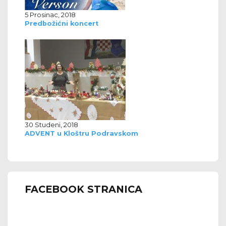
5 Prosinac, 2018
Predbožićni koncert
30 Studeni, 2018
ADVENT u Kloštru Podravskom
FACEBOOK STRANICA