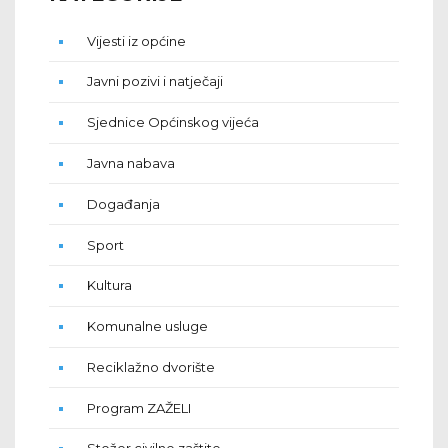
Vijesti iz općine
Javni pozivi i natječaji
Sjednice Općinskog vijeća
Javna nabava
Događanja
Sport
Kultura
Komunalne usluge
Reciklažno dvorište
Program ZAŽELI