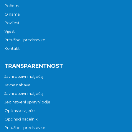
Početna
O nama
Povijest
Vijesti
Pritužbe i predstavke
Kontakt
TRANSPARENTNOST
Javni pozivi i natječaji
Javna nabava
Javni pozivi i natječaji
Jedinstveni upravni odjel
Općinsko vijeće
Općinski načelnik
Pritužbe i predstavke