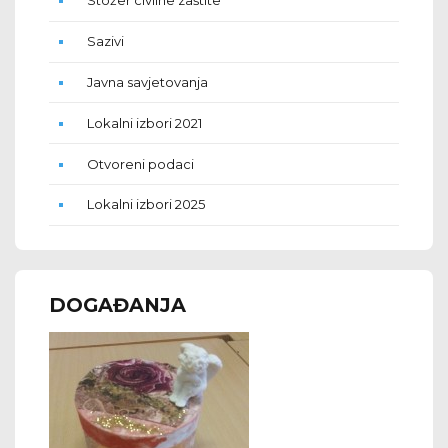
Stožer civilne zaštite
Sazivi
Javna savjetovanja
Lokalni izbori 2021
Otvoreni podaci
Lokalni izbori 2025
DOGAĐANJA