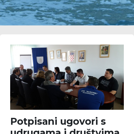
Potpisani ugovori s
udrugama i društvima