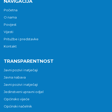
NAVIGACIJA
Početna
O nama
Povijest
Vijesti
Pritužbe i predstavke
Kontakt
TRANSPARENTNOST
Javni pozivi i natječaji
Javna nabava
Javni pozivi i natječaji
Jedinstveni upravni odjel
Općinsko vijeće
Općinski načelnik