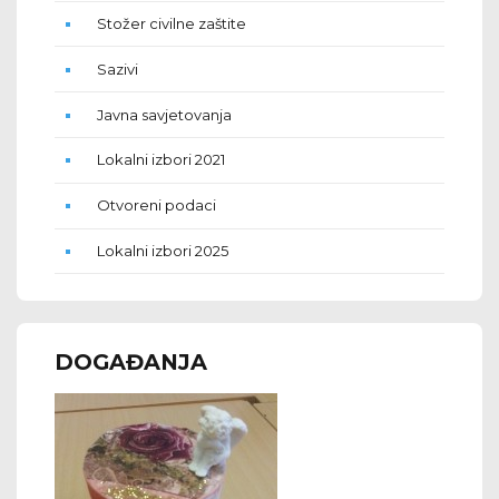
Stožer civilne zaštite
Sazivi
Javna savjetovanja
Lokalni izbori 2021
Otvoreni podaci
Lokalni izbori 2025
DOGAĐANJA