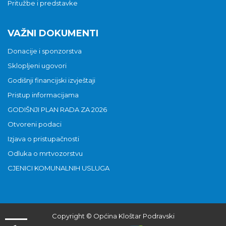
Pritužbe i predstavke
VAŽNI DOKUMENTI
Donacije i sponzorstva
Sklopljeni ugovori
Godišnji financijski izvještaji
Pristup informacijama
GODIŠNJI PLAN RADA ZA 2026
Otvoreni podaci
Izjava o pristupačnosti
Odluka o mrtvozorstvu
CJENICI KOMUNALNIH USLUGA
Copyright © Općina Kloštar Podravski