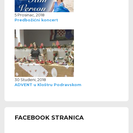
5 Prosinac, 2018
Predbožićni koncert
30 Studeni, 2018
ADVENT u Kloštru Podravskom
FACEBOOK STRANICA