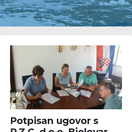
Potpisan ugovor s
P.Z.C. d.o.o. Bjelovar