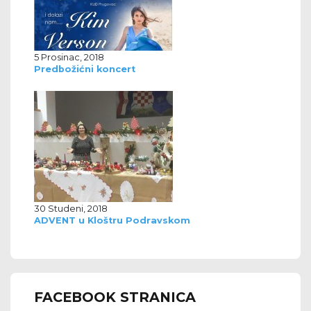
5 Prosinac, 2018
Predbožićni koncert
30 Studeni, 2018
ADVENT u Kloštru Podravskom
FACEBOOK STRANICA