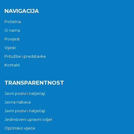
NAVIGACIJA
Početna
O nama
Povijest
Vijesti
Pritužbe i predstavke
Kontakt
TRANSPARENTNOST
Javni pozivi i natječaji
Javna nabava
Javni pozivi i natječaji
Jedinstveni upravni odjel
Općinsko vijeće