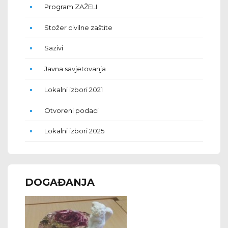
Program ZAŽELI
Stožer civilne zaštite
Sazivi
Javna savjetovanja
Lokalni izbori 2021
Otvoreni podaci
Lokalni izbori 2025
DOGAĐANJA