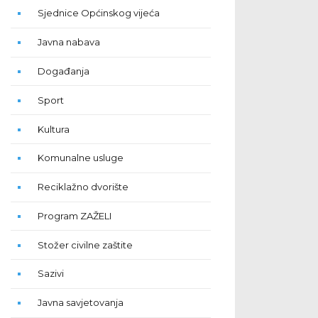
Sjednice Općinskog vijeća
Javna nabava
Događanja
Sport
Kultura
Komunalne usluge
Reciklažno dvorište
Program ZAŽELI
Stožer civilne zaštite
Sazivi
Javna savjetovanja