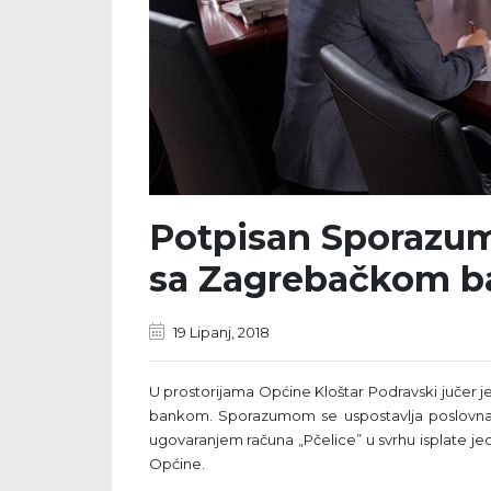
Potpisan Sporazum
sa Zagrebačkom 
19 Lipanj, 2018
U prostorijama Općine Kloštar Podravski jučer
bankom. Sporazumom se uspostavlja poslovna
ugovaranjem računa „Pčelice” u svrhu isplate 
Općine.