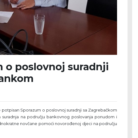
 o poslovnoj suradnji
bankom
 je potpisan Sporazum o poslovnoj suradnji sa Zagrebačkom
 suradnja na području bankovnog poslovanja ponudom i
jednokratne novčane pomoći novorođenoj djeci na području