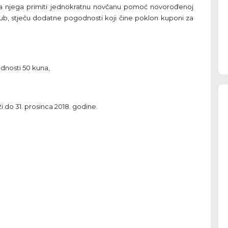
a i na njega primiti jednokratnu novčanu pomoć novorođenoj
 klub, stječu dodatne pogodnosti koji čine poklon kuponi za
dnosti 50 kuna,
 do 31. prosinca 2018. godine.