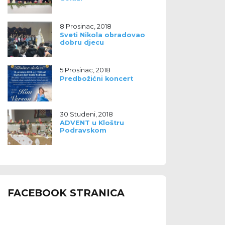
8 Prosinac, 2018
Sveti Nikola obradovao
dobru djecu
5 Prosinac, 2018
Predbožićni koncert
30 Studeni, 2018
ADVENT u Kloštru
Podravskom
FACEBOOK STRANICA