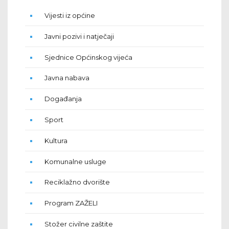
Vijesti iz općine
Javni pozivi i natječaji
Sjednice Općinskog vijeća
Javna nabava
Događanja
Sport
Kultura
Komunalne usluge
Reciklažno dvorište
Program ZAŽELI
Stožer civilne zaštite