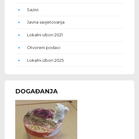
Sazivi
Javna savjetovanja
Lokalni izbori 2021
Otvoreni podaci
Lokalni izbori 2025
DOGAĐANJA