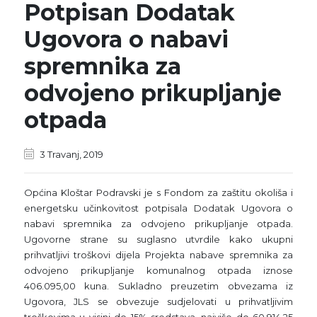
Potpisan Dodatak
Ugovora o nabavi
spremnika za
odvojeno prikupljanje
otpada
3 Travanj, 2019
Općina Kloštar Podravski je s Fondom za zaštitu okoliša i
energetsku učinkovitost potpisala Dodatak Ugovora o
nabavi spremnika za odvojeno prikupljanje otpada.
Ugovorne strane su suglasno utvrdile kako ukupni
prihvatljivi troškovi dijela Projekta nabave spremnika za
odvojeno prikupljanje komunalnog otpada iznose
406.095,00 kuna. Sukladno preuzetim obvezama iz
Ugovora, JLS se obvezuje sudjelovati u prihvatljivim