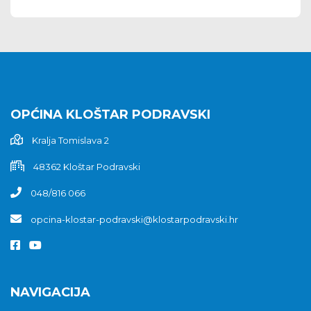
OPĆINA KLOŠTAR PODRAVSKI
Kralja Tomislava 2
48362 Kloštar Podravski
048/816 066
opcina-klostar-podravski@klostarpodravski.hr
NAVIGACIJA