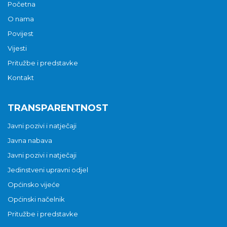
Početna
O nama
Povijest
Vijesti
Pritužbe i predstavke
Kontakt
TRANSPARENTNOST
Javni pozivi i natječaji
Javna nabava
Javni pozivi i natječaji
Jedinstveni upravni odjel
Općinsko vijeće
Općinski načelnik
Pritužbe i predstavke