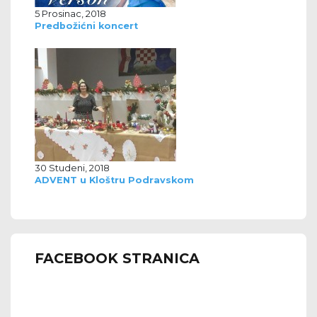
5 Prosinac, 2018
Predbožićni koncert
30 Studeni, 2018
ADVENT u Kloštru Podravskom
FACEBOOK STRANICA