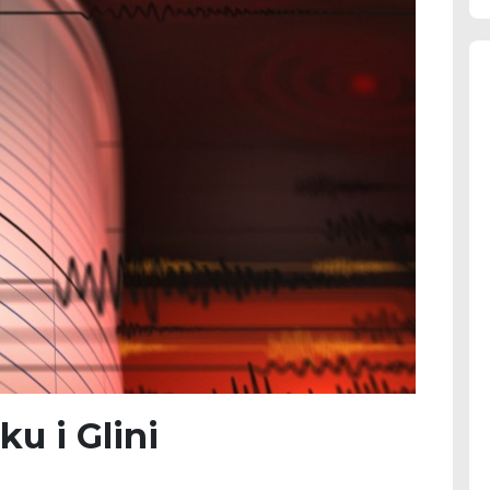
ku i Glini