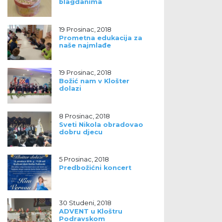
blagdanima
19 Prosinac, 2018
Prometna edukacija za
naše najmlađe
19 Prosinac, 2018
Božić nam v Klošter
dolazi
8 Prosinac, 2018
Sveti Nikola obradovao
dobru djecu
5 Prosinac, 2018
Predbožićni koncert
30 Studeni, 2018
ADVENT u Kloštru
Podravskom