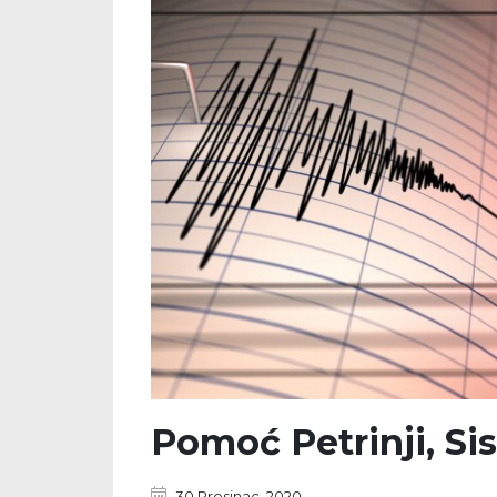
Pomoć Petrinji, Sis
30 Prosinac, 2020