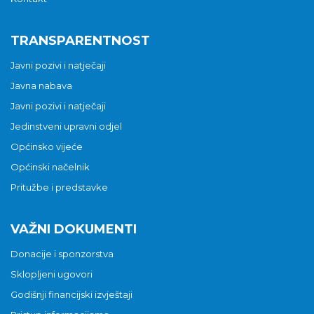
TRANSPARENTNOST
Javni pozivi i natječaji
Javna nabava
Javni pozivi i natječaji
Jedinstveni upravni odjel
Općinsko vijeće
Općinski načelnik
Pritužbe i predstavke
VAŽNI DOKUMENTI
Donacije i sponzorstva
Sklopljeni ugovori
Godišnji financijski izvještaji