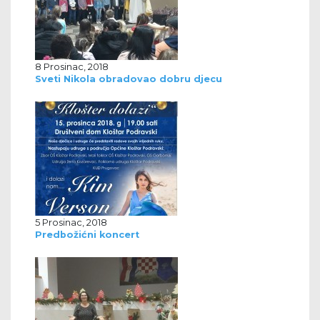
8 Prosinac, 2018
Sveti Nikola obradovao dobru djecu
5 Prosinac, 2018
Predbožićni koncert