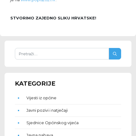
STVORIMO ZAJEDNO SLIKU HRVATSKE!
KATEGORIJE
Vijesti iz općine
Javni pozivi i natječaji
Sjednice Općinskog vijeća
Javna nabava