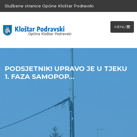
Službene stranice Općine Kloštar Podravski
MENU
PODSJETNIK! UPRAVO JE U TJEKU
1. FAZA SAMOPOP...