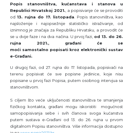
Popis stanovništva, kućanstava i stanova u
Republici Hrvatskoj 2021.
, a popisivanje će se provoditi
od
13. rujna do 17. listopada
. Popis stanovništva, kao
najsloženije i najopsežnije statističko istraživanje, od
iznimnog je značaja za Republiku Hrvatsku, a provodit će
se u dvije faze i na dva načina. U prvoj fazi,
od 13. do 26.
rujna 2021., građani će se
moći samostalno popisati kroz elektronički sustav
e-Građani.
U drugoj fazi, od 27. rujna do 17. listopada, popisivači na
terenu popisivat će sve popisne jedinice, koje nisu
popisane u prvoj fazi Popisa, putem osobnog intervjua sa
stanovništvom.
S ciljem što veće uključenosti stanovništva te smanjenja
fizičkog kontakta, građani mogu iskoristiti mogućnost
samopopisivanja sebe i svih članova svoga kućanstva
putem sustava e-Građani od 13. do 26. rujna u prvom
digitalnom Popisu stanovništva. Više informacija dostupno
je na
www.popis2021.hr
.