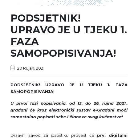
PODSJETNIK!
UPRAVO JE U TJEKU 1.
FAZA
SAMOPOPISIVANJA!
20 Rujan, 2021
PODSJETNIK! UPRAVO JE U TJEKU 1. FAZA
SAMOPOPISIVANJA!
U prvoj fazi popisivanja, od 13. do 26. rujna 2021.,
građani će kroz elektronički sustav e-Građani moći
samostalno popisati sebe i članove svog kućanstva!
Državni zavod za statistiku provest će
prvi digitalni