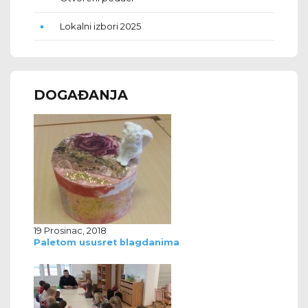
Lokalni izbori 2025
DOGAĐANJA
19 Prosinac, 2018
Paletom ususret blagdanima