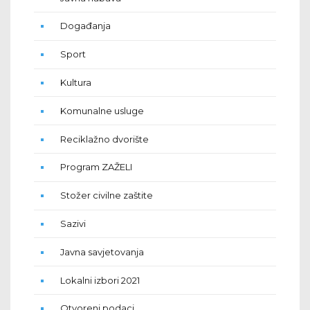
Događanja
Sport
Kultura
Komunalne usluge
Reciklažno dvorište
Program ZAŽELI
Stožer civilne zaštite
Sazivi
Javna savjetovanja
Lokalni izbori 2021
Otvoreni podaci