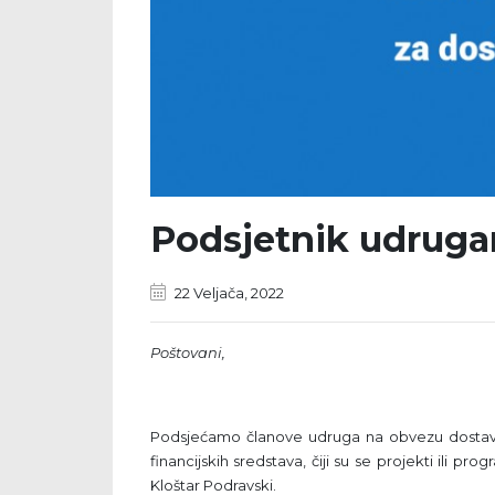
Podsjetnik udruga
22 Veljača, 2022
Poštovani,
Podsjećamo članove udruga na obvezu dostavlja
financijskih sredstava, čiji su se projekti ili pr
Kloštar Podravski.