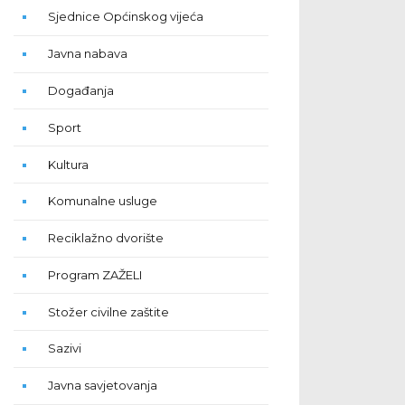
Sjednice Općinskog vijeća
Javna nabava
Događanja
Sport
Kultura
Komunalne usluge
Reciklažno dvorište
Program ZAŽELI
Stožer civilne zaštite
Sazivi
Javna savjetovanja