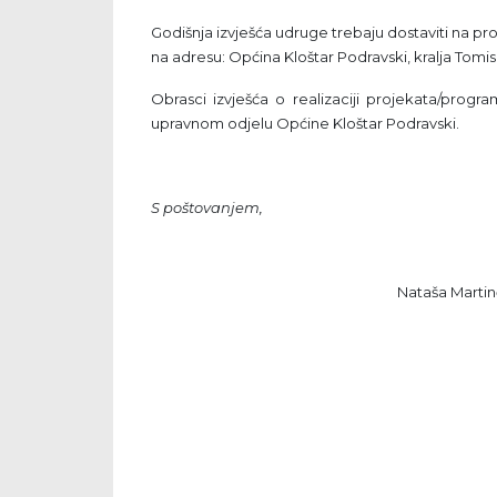
Godišnja izvješća udruge trebaju dostaviti na p
na adresu: Općina Kloštar Podravski, kralja Tomis
Obrasci izvješća o realizaciji projekata/prog
upravnom odjelu Općine Kloštar Podravski.
S poštovanjem,
Nataša Martin