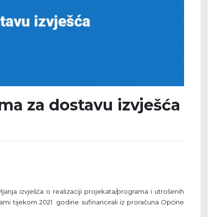
ma za dostavu izvješća
nja izvješća o realizaciji projekata/programa i utrošenih
ogrami tijekom 2021. godine sufinancirali iz proračuna Općine