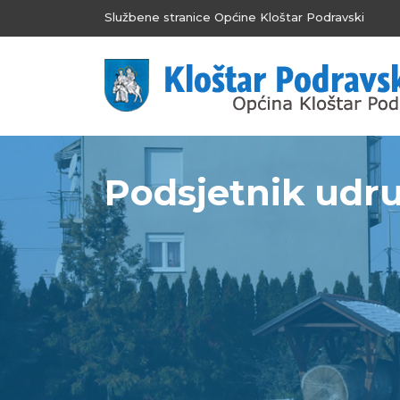
Službene stranice Općine Kloštar Podravski
Podsjetnik udr