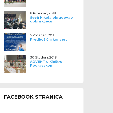
8 Prosinac, 2018
Sveti Nikola obradovao
dobru djecu
5 Prosinac, 2018
Predbožićni koncert
30 Studeni, 2018
ADVENT u Kloštru
Podravskom
FACEBOOK STRANICA