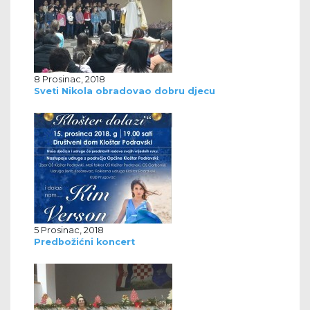
8 Prosinac, 2018
Sveti Nikola obradovao dobru djecu
5 Prosinac, 2018
Predbožićni koncert