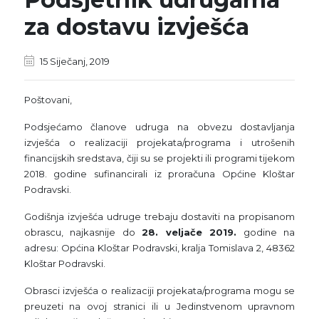
za dostavu izvješća
15 Siječanj, 2019
Poštovani,
Podsjećamo članove udruga na obvezu dostavljanja
izvješća o realizaciji projekata/programa i utrošenih
financijskih sredstava, čiji su se projekti ili programi tijekom
2018. godine sufinancirali iz proračuna Općine Kloštar
Podravski.
Godišnja izvješća udruge trebaju dostaviti na propisanom
obrascu, najkasnije do
28. veljače 2019.
godine na
adresu: Općina Kloštar Podravski, kralja Tomislava 2, 48362
Kloštar Podravski.
Obrasci izvješća o realizaciji projekata/programa mogu se
preuzeti na ovoj stranici ili u Jedinstvenom upravnom