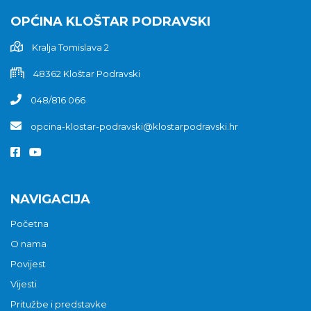
OPĆINA KLOŠTAR PODRAVSKI
Kralja Tomislava 2
48362 Kloštar Podravski
048/816 066
opcina-klostar-podravski@klostarpodravski.hr
NAVIGACIJA
Početna
O nama
Povijest
Vijesti
Pritužbe i predstavke