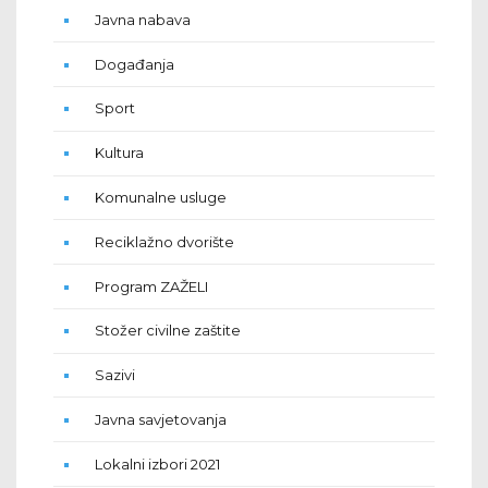
Javna nabava
Događanja
Sport
Kultura
Komunalne usluge
Reciklažno dvorište
Program ZAŽELI
Stožer civilne zaštite
Sazivi
Javna savjetovanja
Lokalni izbori 2021