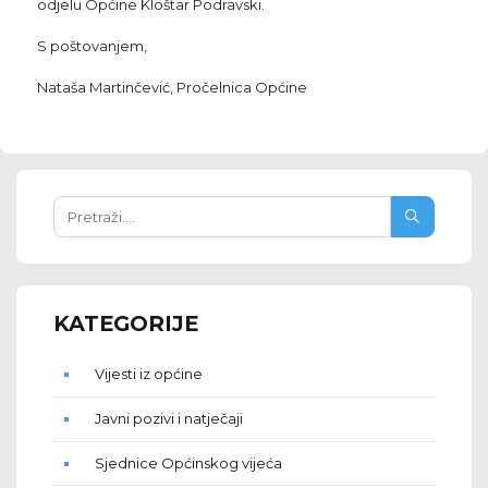
odjelu Općine Kloštar Podravski.
S poštovanjem,
Nataša Martinčević, Pročelnica Općine
KATEGORIJE
Vijesti iz općine
Javni pozivi i natječaji
Sjednice Općinskog vijeća