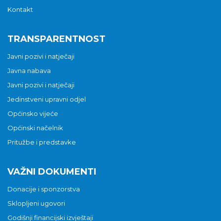
Kontakt
TRANSPARENTNOST
Javni pozivi i natječaji
Javna nabava
Javni pozivi i natječaji
Jedinstveni upravni odjel
Općinsko vijeće
Općinski načelnik
Pritužbe i predstavke
VAŽNI DOKUMENTI
Donacije i sponzorstva
Sklopljeni ugovori
Godišnji financijski izvještaji