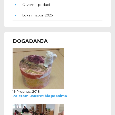
Otvoreni podaci
Lokalni izbori 2025
DOGAĐANJA
19 Prosinac, 2018
Paletom ususret blagdanima